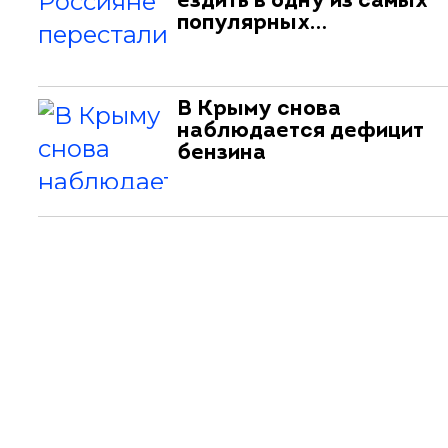
ездить в одну из самых
популярных…
В Крыму снова
наблюдается дефицит
бензина