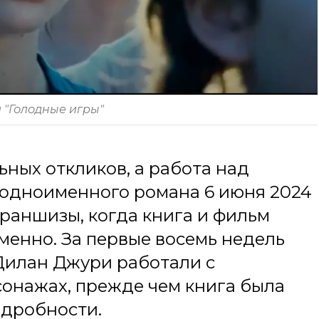
 "Голодные игры"
ных откликов, а работа над
 одноименного романа 6 июня 2024
франшизы, когда книга и фильм
менно. За первые восемь недель
Дилан Джури работали с
онажах, прежде чем книга была
одробности.