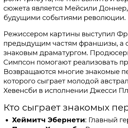
сюжета является Мейсили Доннер, 
будущими событиями революции.
Режиссером картины выступил Фрэ
предыдущим частям франшизы, а 
знаковым драматургом. Продюсер
Симпсон помогают реализовать про
Возвращаются многие знакомые пе
которого сыграет молодой австра
Хевенсби в исполнении Джесси Пл
Кто сыграет знакомых пе
Хеймитч Эбернети
: Главный г