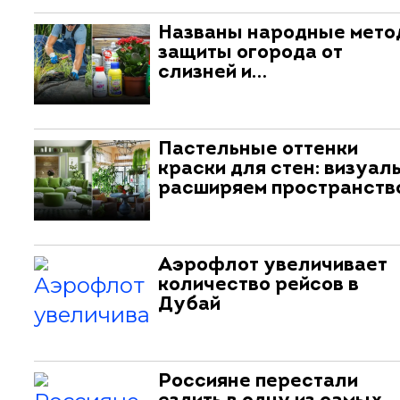
Названы народные мет
защиты огорода от
слизней и…
Пастельные оттенки
краски для стен: визуал
расширяем пространств
Аэрофлот увеличивает
количество рейсов в
Дубай
Россияне перестали