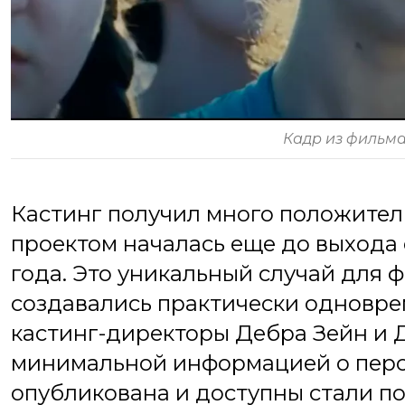
Кадр из фильма
Кастинг получил много положитель
проектом началась еще до выхода
года. Это уникальный случай для 
создавались практически одновре
кастинг-директоры Дебра Зейн и 
минимальной информацией о перс
опубликована и доступны стали п