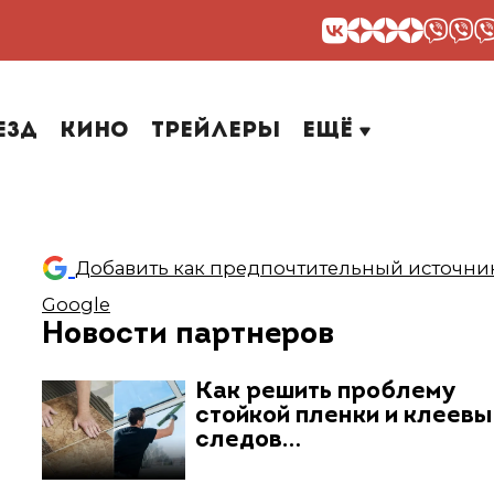
езд
Кино
Трейлеры
Ещё
Добавить как предпочтительный источник
Google
Новости партнеров
Как решить проблему
стойкой пленки и клеев
следов…