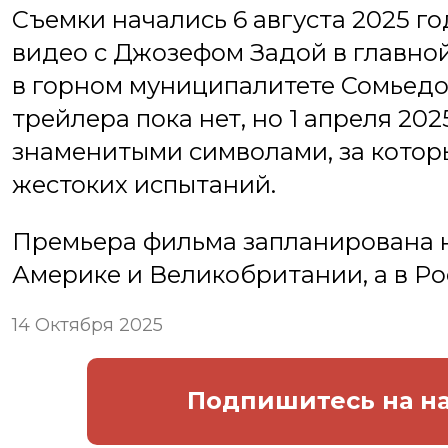
Съемки начались 6 августа 2025 го
видео с Джозефом Задой в главно
в горном муниципалитете Сомьедо
трейлера пока нет, но 1 апреля 20
знаменитыми символами, за кото
жестоких испытаний.
Премьера фильма запланирована н
Америке и Великобритании, а в Ро
14 Октября 2025
Подпишитесь
на н