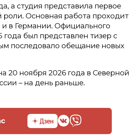
да, а студия представила первое
й роли. Основная работа проходит
 и в Германии. Официального
25 года был представлен тизер с
рым последовало обещание новых
а 20 ноября 2026 года в Северной
ссии – на день раньше.
ас