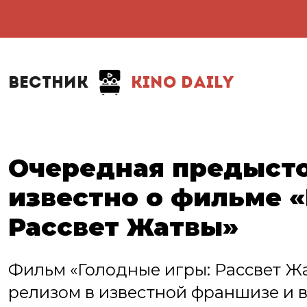
ВЕСТНИК
KINO DAILY
Очередная предысто
известно о фильме 
Рассвет Жатвы»
Фильм «Голодные игры: Рассвет Ж
релизом в известной франшизе и 