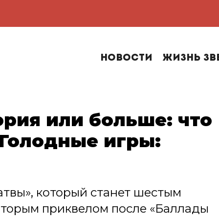
Новости
Жизнь зв
рия или больше: что
«Голодные игры:
атвы», который станет шестым
вторым приквелом после «Баллады