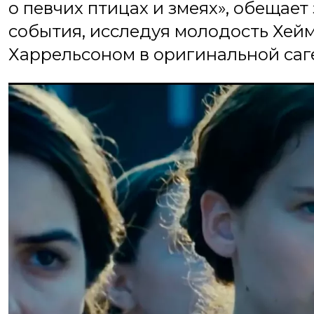
о певчих птицах и змеях», обещае
события, исследуя молодость Хей
Харрельсоном в оригинальной саг