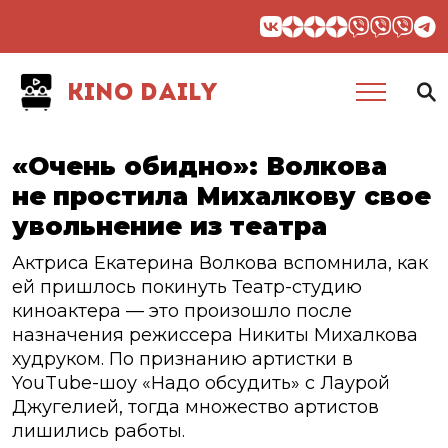
KINO DAILY
«Очень обидно»: Волкова
не простила Михалкову свое
увольнение из театра
Актриса Екатерина Волкова вспомнила, как
ей пришлось покинуть Театр-студию
киноактера — это произошло после
назначения режиссера Никиты Михалкова
худруком. По признанию артистки в
YouTube-шоу «Надо обсудить» с Лаурой
Джугелией, тогда множество артистов
лишились работы.