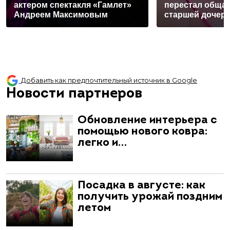
актером спектакля «Гамлет»
перестал общат
Андреем Максимовым
старшей дочер
Добавить как предпочтительный источник в Google
Новости партнеров
Обновление интерьера с
помощью нового ковра:
легко и…
Посадка в августе: как
получить урожай поздним
летом