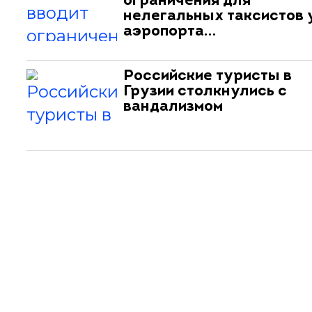
ограничения для
нелегальных таксистов 
аэропорта…
Российские туристы в
Грузии столкнулись с
вандализмом