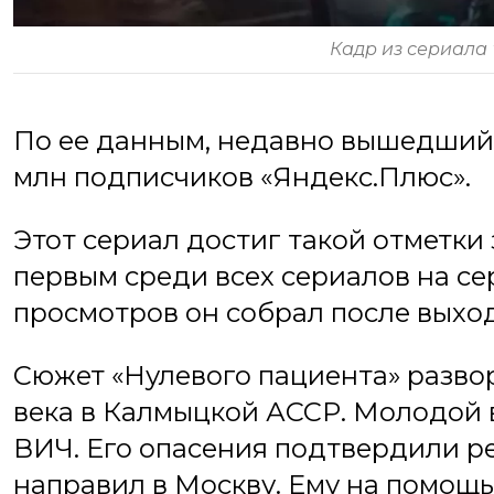
Кадр из сериала
По ее данным, недавно вышедший 
млн подписчиков «Яндекс.Плюс».
Этот сериал достиг такой отметки
первым среди всех сериалов на се
просмотров он собрал после выход
Сюжет «Нулевого пациента» развор
века в Калмыцкой АССР. Молодой 
ВИЧ. Его опасения подтвердили ре
направил в Москву. Ему на помощ