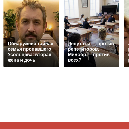
Обнаружена тайная
Депутаты — против
семья пропавшего
репетиторов.
Усольцева: вторая
Минобр — против
жена и дочь
всех?