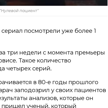
 "Нулевой пациент"
сериал посмотрели уже более 1
 за три недели с момента премьеры
рвисе. Такое количество
а четырех серий.
ачивается в 80-е годы прошлого
врач заподозрил у своих пациентов
зультаты анализов, которые он
ь пришел ученый, который