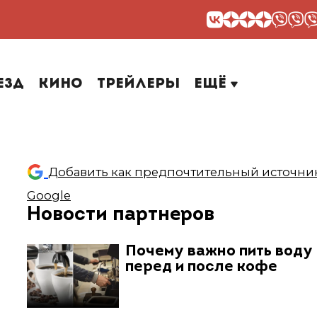
езд
Кино
Трейлеры
Ещё
Добавить как предпочтительный источник
Google
Новости партнеров
Почему важно пить воду
перед и после кофе