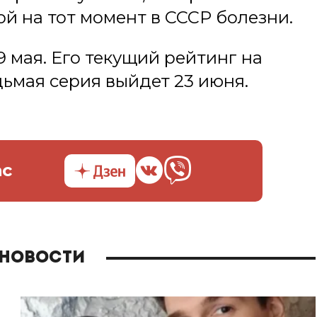
й на тот момент в СССР болезни.
9 мая. Его текущий рейтинг на
дьмая серия выйдет 23 июня.
ас
 новости