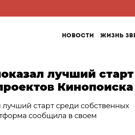
Новости
Жизнь зв
показал лучший старт
проектов Кинопоиска
л лучший старт среди собственных
атформа сообщила в своем