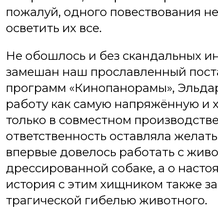
пожалуй, одного повествования не
осветить их все.
Не обошлось и без скандальных ин
замешан наш прославленный поста
программ «Кинопанорамы», Эльдар
работу как самую напряжённую и х
только в совместном производстве
ответственность оставляла желать 
впервые довелось работать с живо
дрессированной собаке, а о настоя
история с этим хищником также з
трагической гибелью животного.