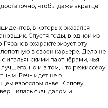
достаточно, чтобы даже вкратце
цидентов, в которых оказался
новщик. Спустя годы, в одной из
 Рязанов охарактеризует эту
лопотную в своей карьере. Дело не
 с итальянскими партнёрами, чья
лучшего, но и в том, что режиссёру
тным. Речь идёт не о
щем взрослом льве. К слову,
авершилась скандалом и