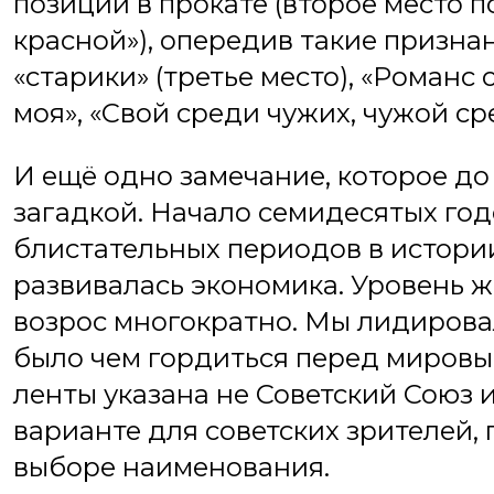
позиции в прокате (второе место
красной»), опередив такие призна
«старики» (третье место), «Романс
моя», «Свой среди чужих, чужой ср
И ещё одно замечание, которое до 
загадкой. Начало семидесятых год
блистательных периодов в истори
развивалась экономика. Уровень 
возрос многократно. Мы лидировал
было чем гордиться перед мировы
ленты указана не Советский Союз 
варианте для советских зрителей,
выборе наименования.