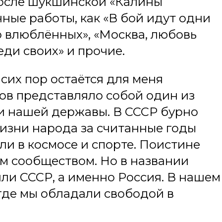
 после шукшинской «Калины
нные работы, как «В бой идут одни
 о влюблённых», «Москва, любовь
еди своих» и прочие.
сих пор остаётся для меня
ов представляло собой один из
и нашей державы. В СССР бурно
жизни народа за считанные годы
и в космосе и спорте. Поистине
м сообществом. Но в названии
или СССР, а именно Россия. В нашем
 где мы обладали свободой в