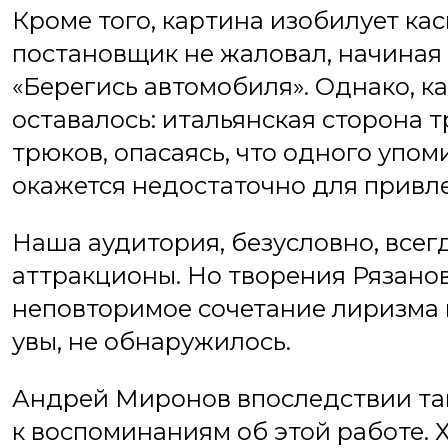
Кроме того, картина изобилует ка
постановщик не жаловал, начиная
«Берегись автомобиля». Однако, к
оставалось: итальянская сторона
трюков, опасаясь, что одного упо
окажется недостаточно для привле
Наша аудитория, безусловно, все
аттракционы. Но творения Рязанов
неповторимое сочетание лиризма и
увы, не обнаружилось.
Андрей Миронов впоследствии та
к воспоминаниям об этой работе. 