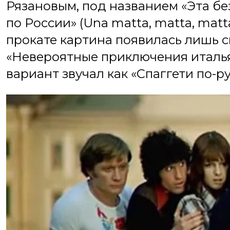
Рязановым, под названием «Эта бе
по России» (Una matta, matta, matta
прокате картина появилась лишь с
«Невероятные приключения италья
вариант звучал как «Спаггети по-ру