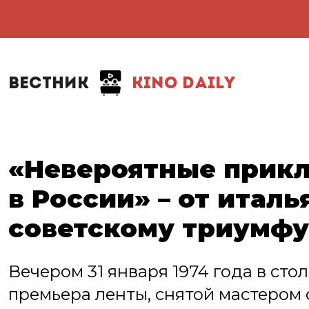
ВЕСТНИК
KINO DAILY
«Невероятные прик
в России» – от италь
советскому триумфу
Вечером 31 января 1974 года в сто
премьера ленты, снятой мастером