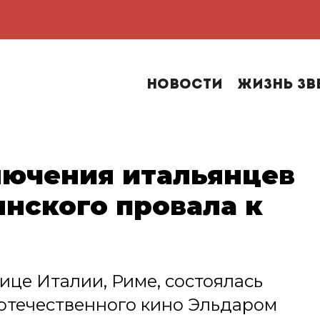
Новости
Жизнь зв
лючения итальянцев
янского провала к
лице Италии, Риме, состоялась
 отечественного кино Эльдаром