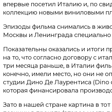
впервые посетил Италию и, по сви
коллекцию новыми виниловыми пл
Эпизоды фильма снимались в живо
Москвы и Ленинграда специально 
Показательны оказались и итоги п
на то, что согласно договору с ит
три месяца раньше, в Италии филь
конечно, имели место, но они не
студии Дино Де Лаурентиса (Dino de
которая финансировала производс
Зато в нашей стране картина в тот