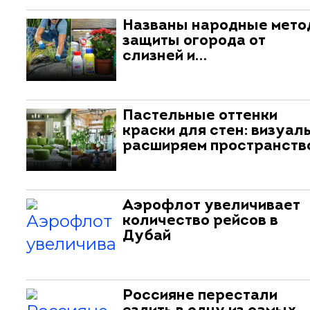
Названы народные мет
защиты огорода от
слизней и…
Пастельные оттенки
краски для стен: визуал
расширяем пространств
Аэрофлот увеличивает
количество рейсов в
Дубай
Россияне перестали