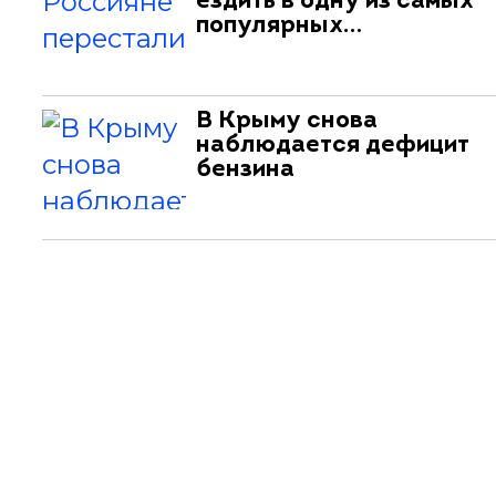
ездить в одну из самых
популярных…
В Крыму снова
наблюдается дефицит
бензина