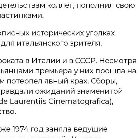
детельствам коллег, пополнил свою
астинками.
писных исторических уголках
для итальянского зрителя.
роката в Италии и в СССР. Несмотря
альянцами премьера у них прошла на
м потерпел явный крах. Сборы,
 оправдали ожиданий знаменитой
 Laurentiis Cinematografica),
тво.
 же 1974 год заняла ведущие