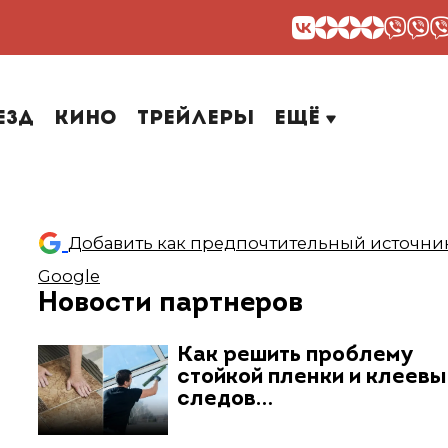
езд
Кино
Трейлеры
Ещё
Добавить как предпочтительный источник
Google
Новости партнеров
Как решить проблему
стойкой пленки и клеев
следов…