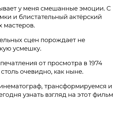
ывает у меня смешанные эмоции. С
мки и блистательный актёрский
х мастеров.
дельных сцен порождает не
гкую усмешку.
печатления от просмотра в 1974
 столь очевидно, как ныне.
кинематограф, трансформируемся и
годня узнать взгляд на этот фильм