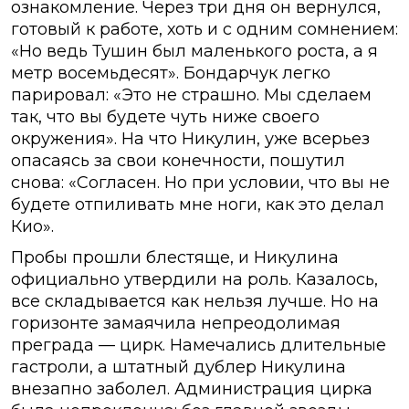
ознакомление. Через три дня он вернулся,
готовый к работе, хоть и с одним сомнением:
«Но ведь Тушин был маленького роста, а я
метр восемьдесят». Бондарчук легко
парировал: «Это не страшно. Мы сделаем
так, что вы будете чуть ниже своего
окружения». На что Никулин, уже всерьез
опасаясь за свои конечности, пошутил
снова: «Согласен. Но при условии, что вы не
будете отпиливать мне ноги, как это делал
Кио».
Пробы прошли блестяще, и Никулина
официально утвердили на роль. Казалось,
все складывается как нельзя лучше. Но на
горизонте замаячила непреодолимая
преграда — цирк. Намечались длительные
гастроли, а штатный дублер Никулина
внезапно заболел. Администрация цирка