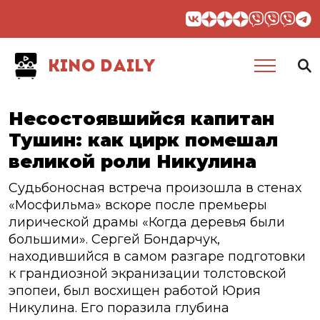
KINO DAILY
Несостоявшийся капитан
Тушин: как цирк помешал
великой роли Никулина
Судьбоносная встреча произошла в стенах
«Мосфильма» вскоре после премьеры
лирической драмы «Когда деревья были
большими». Сергей Бондарчук,
находившийся в самом разгаре подготовки
к грандиозной экранизации толстовской
эпопеи, был восхищен работой Юрия
Никулина. Его поразила глубина