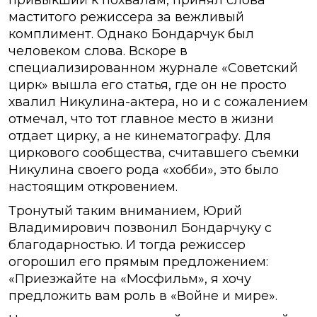
привыкший к похвалам, принял слова
маститого режиссера за вежливый
комплимент. Однако Бондарчук был
человеком слова. Вскоре в
специализированном журнале «Советский
цирк» вышла его статья, где он не просто
хвалил Никулина-актера, но и с сожалением
отмечал, что тот главное место в жизни
отдает цирку, а не кинематографу. Для
циркового сообщества, считавшего съемки
Никулина своего рода «хобби», это было
настоящим откровением.
Тронутый таким вниманием, Юрий
Владимирович позвонил Бондарчуку с
благодарностью. И тогда режиссер
огорошил его прямым предложением:
«Приезжайте на «Мосфильм», я хочу
предложить вам роль в «Войне и мире».