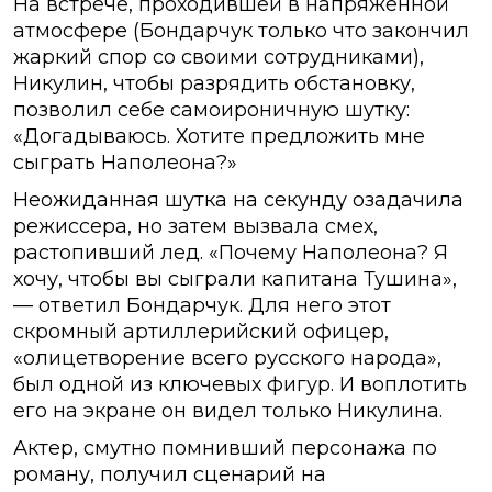
На встрече, проходившей в напряженной
атмосфере (Бондарчук только что закончил
жаркий спор со своими сотрудниками),
Никулин, чтобы разрядить обстановку,
позволил себе самоироничную шутку:
«Догадываюсь. Хотите предложить мне
сыграть Наполеона?»
Неожиданная шутка на секунду озадачила
режиссера, но затем вызвала смех,
растопивший лед. «Почему Наполеона? Я
хочу, чтобы вы сыграли капитана Тушина»,
— ответил Бондарчук. Для него этот
скромный артиллерийский офицер,
«олицетворение всего русского народа»,
был одной из ключевых фигур. И воплотить
его на экране он видел только Никулина.
Актер, смутно помнивший персонажа по
роману, получил сценарий на