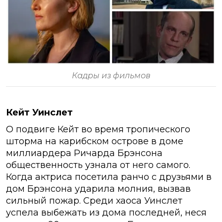
Кадры из фильмов
Кейт Уинслет
О подвиге Кейт во время тропического
шторма на карибском острове в доме
миллиардера Ричарда Брэнсона
общественность узнала от него самого.
Когда актриса посетила ранчо с друзьями в
дом Брэнсона ударила молния, вызвав
сильный пожар. Среди хаоса Уинслет
успела выбежать из дома последней, неся