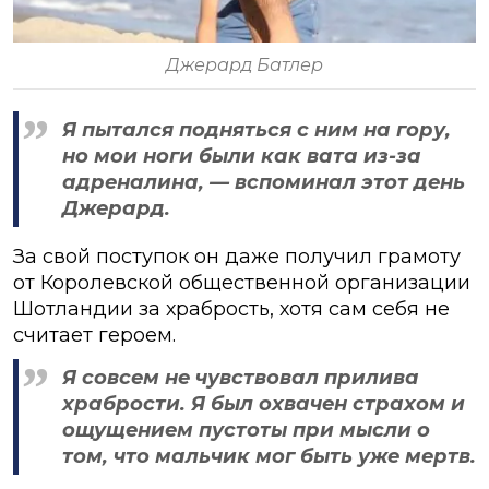
Джерард Батлер
Я пытался подняться с ним на гору,
но мои ноги были как вата из-за
адреналина, — вспоминал этот день
Джерард.
За свой поступок он даже получил грамоту
от Королевской общественной организации
Шотландии за храбрость, хотя сам себя не
считает героем.
Я совсем не чувствовал прилива
храбрости. Я был охвачен страхом и
ощущением пустоты при мысли о
том, что мальчик мог быть уже мертв.