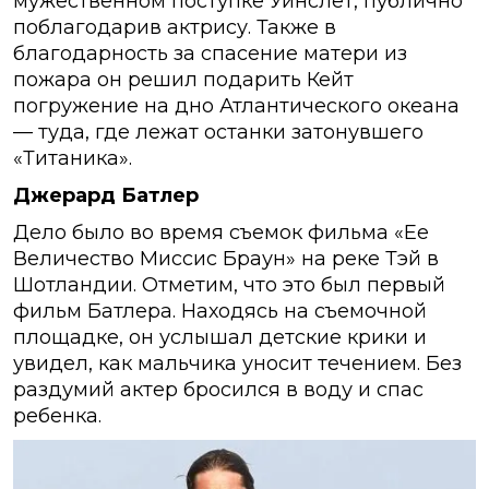
мужественном поступке Уинслет, публично
поблагодарив актрису. Также в
благодарность за спасение матери из
пожара он решил подарить Кейт
погружение на дно Атлантического океана
— туда, где лежат останки затонувшего
«Титаника».
Джерард Батлер
Дело было во время съемок фильма «Ее
Величество Миссис Браун» на реке Тэй в
Шотландии. Отметим, что это был первый
фильм Батлера. Находясь на съемочной
площадке, он услышал детские крики и
увидел, как мальчика уносит течением. Без
раздумий актер бросился в воду и спас
ребенка.