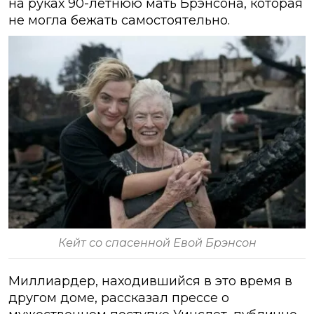
на руках 90-летнюю мать Брэнсона, которая
не могла бежать самостоятельно.
Кейт со спасенной Евой Брэнсон
Миллиардер, находившийся в это время в
другом доме, рассказал прессе о