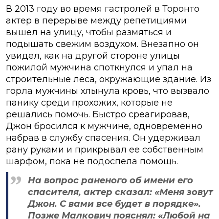
В 2013 году во время гастролей в Торонто
актер в перерыве между репетициями
вышел на улицу, чтобы размяться и
подышать свежим воздухом. Внезапно он
увидел, как на другой стороне улицы
пожилой мужчина споткнулся и упал на
строительные леса, окружающие здание. Из
горла мужчины хлынула кровь, что вызвало
панику среди прохожих, которые не
решались помочь. Быстро среагировав,
Джон бросился к мужчине, одновременно
набрав в службу спасения. Он удерживал
рану руками и прикрывал ее собственным
шарфом, пока не подоспела помощь.
На вопрос раненого об имени его
спасителя, актер сказал: «Меня зовут
Джон. С вами все будет в порядке».
Позже Малкович пояснял: «Любой на