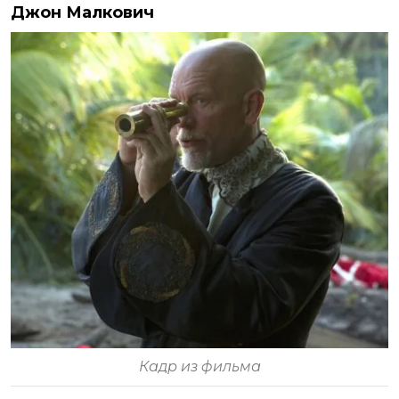
Джон Малкович
Кадр из фильма