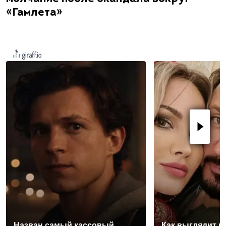
«Гамлета»
Назван самый кассовый
Как выглядит п