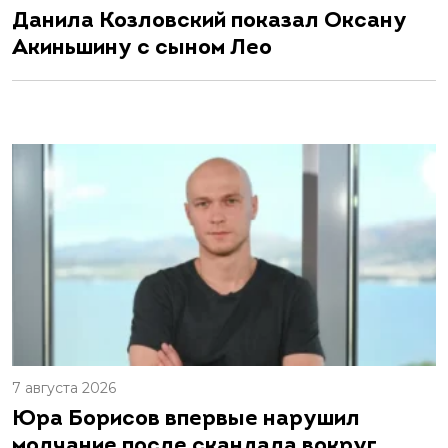
Данила Козловский показал Оксану
Акиньшину с сыном Лео
7 августа 2026
Юра Борисов впервые нарушил
молчание после скандала вокруг