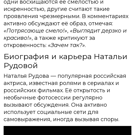
одни восхищаются её смелостью и
искренностью, другие считают такие
проявления чрезмерными. В комментариях
активно обсуждают её образ, отмечая:
«Потрясающе смело!»
,
«Выглядит дерзко и
красиво!»
, а также критикуют за
откровенность:
«Зачем так?»
.
Биография и карьера Натальи
Рудовой
Наталья Рудова — популярная российская
актриса, известная ролями в сериалах и
российских фильмах. Её открытость и
необычные фотосессии регулярно
вызывают обсуждения. Она активно
использует социальные сети для
самовыражения, иногда вызывая споры.