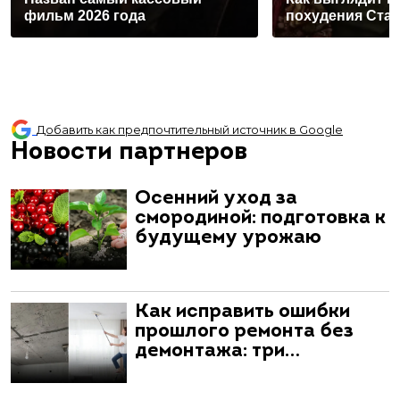
фильм 2026 года
похудения Ста
Добавить как предпочтительный источник в Google
Новости партнеров
Осенний уход за
смородиной: подготовка к
будущему урожаю
Как исправить ошибки
прошлого ремонта без
демонтажа: три…