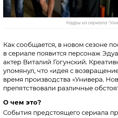
Кадры из сериала "Уни
Как сообщается, в новом сезоне по
в сериале появится персонаж Эдуа
актер Виталий Гогунский. Креати
упомянул, что «идея с возвращение
время производства «Универа. Нова
препятствовали различные обстоят
О чем это?
События предстоящего сериала пр