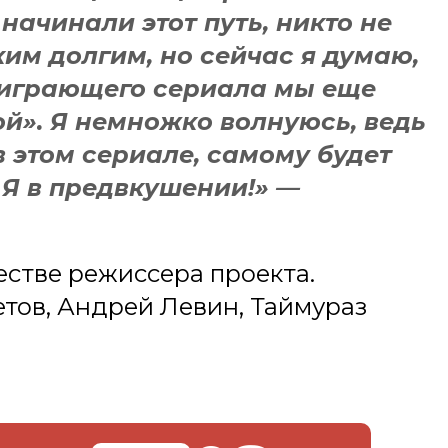
начинали этот путь, никто не
ким долгим, но сейчас я думаю,
гоиграющего сериала мы еще
й». Я немножко волнуюсь, ведь
 в этом сериале, самому будет
 Я в предвкушении!» —
естве режиссера проекта.
тов, Андрей Левин, Таймураз