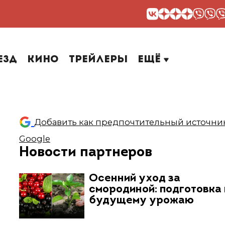
езд
Кино
Трейлеры
Ещё
Добавить как предпочтительный источник
Google
Новости партнеров
Осенний уход за
смородиной: подготовка 
будущему урожаю