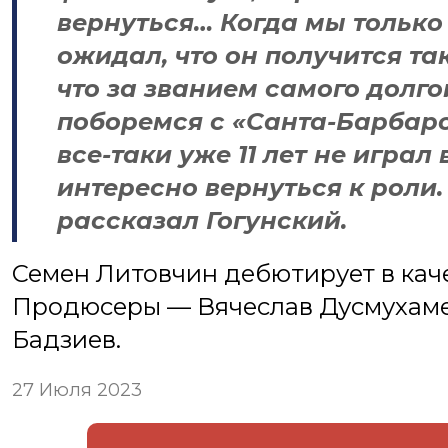
вернуться… Когда мы только 
ожидал, что он получится та
что за званием самого дол
поборемся с «Санта-Барбаро
все-таки уже 11 лет не играл
интересно вернуться к роли.
рассказал Гогунский.
Семен Литовчин дебютирует в кач
Продюсеры — Вячеслав Дусмухаме
Бадзиев.
27 Июля 2023