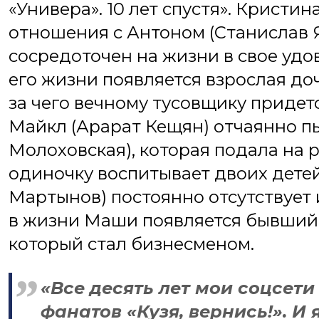
«Универа». 10 лет спустя». Кристи
отношения с Антоном (Станислав 
сосредоточен на жизни в свое уд
его жизни появляется взрослая доч
за чего вечному тусовщику придет
Майкл (Арарат Кещян) отчаянно п
Молоховская), которая подала на 
одиночку воспитывает двоих детей
Мартынов) постоянно отсутствует 
в жизни Маши появляется бывший п
который стал бизнесменом.
«Все десять лет мои соцсет
фанатов «Кузя, вернись!». И