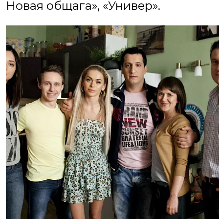
Новая общага», «Универ».