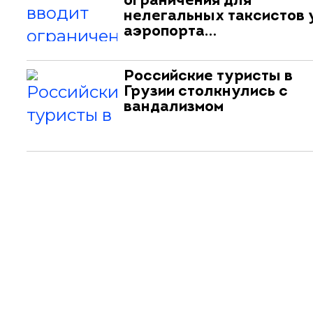
ограничения для
нелегальных таксистов 
аэропорта…
Российские туристы в
Грузии столкнулись с
вандализмом