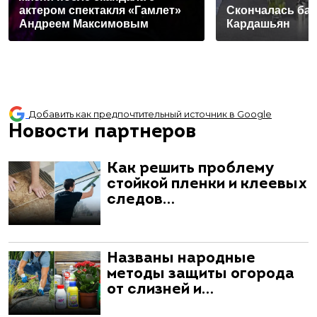
актером спектакля «Гамлет»
Скончалась ба
Андреем Максимовым
Кардашьян
Добавить как предпочтительный источник в Google
Новости партнеров
Как решить проблему
стойкой пленки и клеевых
следов…
Названы народные
методы защиты огорода
от слизней и…