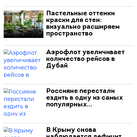
Пастельные оттенки
краски для стен:
визуально расширяем
пространство
Аэрофлот увеличивает
количество рейсов в
Дубай
Россияне перестали
ездить в одну из самых
популярных…
В Крыму снова
наблюдается дефицит