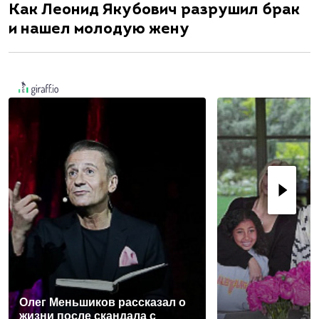
Как Леонид Якубович разрушил брак
и нашел молодую жену
Олег Меньшиков рассказал о
жизни после скандала с