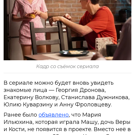
Кадр со съёмок сериала
В сериале можно будет вновь увидеть
знакомые лица — Георгия Дронова,
Екатерину Волкову, Станислава Дужникова,
Юлию Куварзину и Анну Фроловцеву.
Ранее было
объявлено
, что Мария
Ильюхина, которая играла Машу, дочь Веры
и Кости, не появится в проекте. Вместо неё в