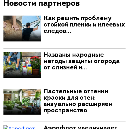
Новости партнеров
Как решить проблему
стойкой пленки и клеевых
следов…
Названы народные
методы защиты огорода
от слизней и…
Пастельные оттенки
краски для стен:
визуально расширяем
пространство
Аэрофлот увеличивает