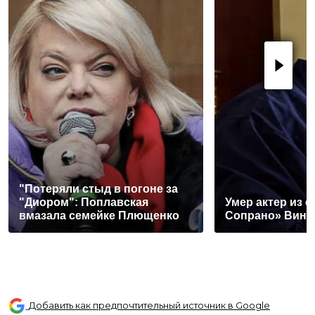
"Потеряли стыд в погоне за
"Диором": Поплавская
Умер актер из 
вмазала семейке Плющенко
Сопрано» Винс
Добавить как предпочтительный источник в Google