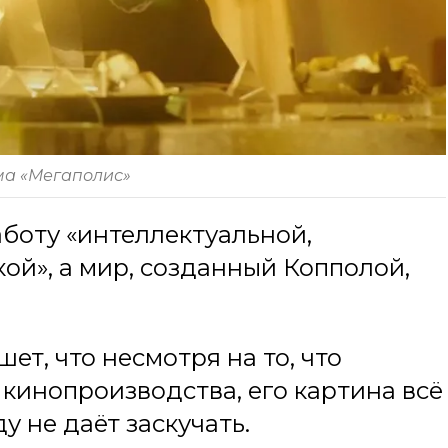
ма «Мегаполис»
боту «интеллектуальной,
ой», а мир, созданный Копполой,
ет, что несмотря на то, что
кинопроизводства, его картина всё
у не даёт заскучать.