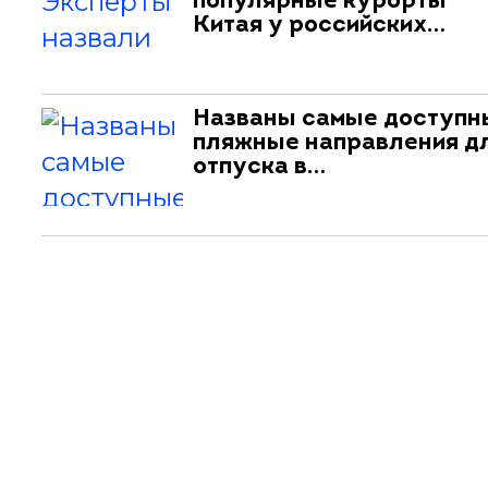
популярные курорты
Китая у российских…
Названы самые доступн
пляжные направления д
отпуска в…