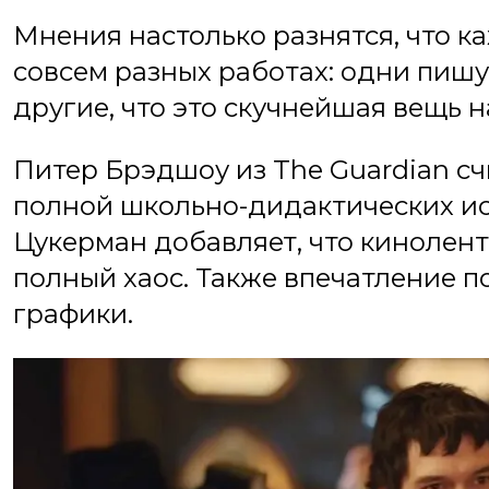
Мнения настолько разнятся, что ка
совсем разных работах: одни пишу
другие, что это скучнейшая вещь на
Питер Брэдшоу из The Guardian сч
полной школьно-дидактических ис
Цукерман добавляет, что кинолент
полный хаос. Также впечатление 
графики.