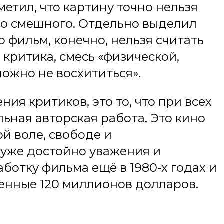
метил, что картину точно нельзя
ого смешного. Отдельно выделил
о фильм, конечно, нельзя считать
 критика, смесь «физической,
ожно не восхититься».
ия критиков, это то, что при всех
ьная авторская работа. Это кино
й воле, свободе и
 уже достойно уважения и
ботку фильма ещё в 1980-х годах и
венные 120 миллионов долларов.