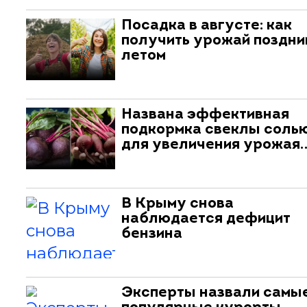
Посадка в августе: как
получить урожай поздни
летом
Названа эффективная
подкормка свеклы соль
для увеличения урожая
В Крыму снова
наблюдается дефицит
бензина
Эксперты назвали самы