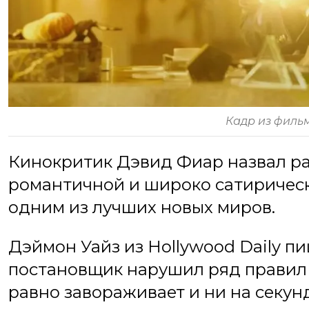
Кадр из филь
Кинокритик Дэвид Фиар назвал ра
романтичной и широко сатирическ
одним из лучших новых миров.
Дэймон Уайз из Hollywood Daily пиш
постановщик нарушил ряд правил 
равно завораживает и ни на секунд