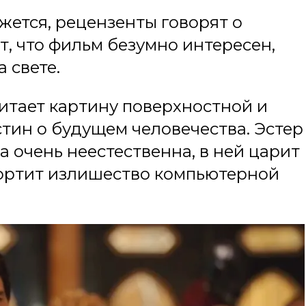
жется, рецензенты говорят о
т, что фильм безумно интересен,
 свете.
итает картину поверхностной и
тин о будущем человечества. Эстер
а очень неестественна, в ней царит
портит излишество компьютерной