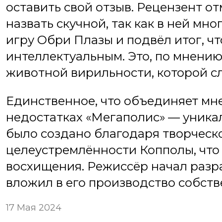
оставить свой отзыв. Рецензент от
назвать скучной, так как в ней мн
игру Обри Плазы и подвёл итог, чт
интеллектуальным. Это, по мнению
животной вирильности, которой сл
Единственное, что объединяет мнен
недостатках «Мегаполис» — уникал
было создано благодаря творческо
целеустремлённости Копполы, что
восхищения. Режиссёр начал разра
вложил в его производство собст
17 Мая 2024