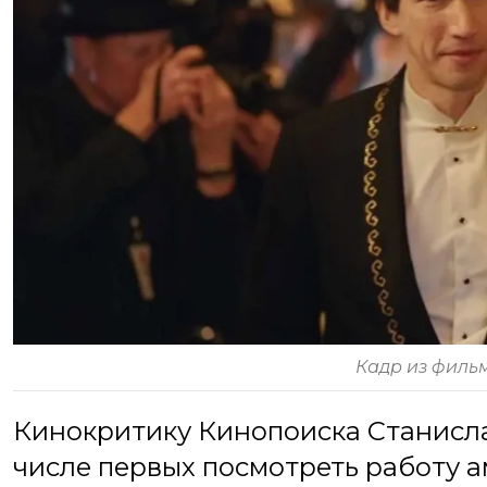
Кадр из филь
Кинокритику Кинопоиска Станисла
числе первых посмотреть работу 