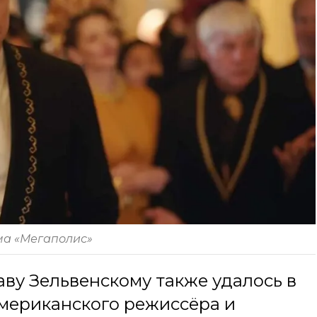
ма «Мегаполис»
ву Зельвенскому также удалось в
американского режиссёра и