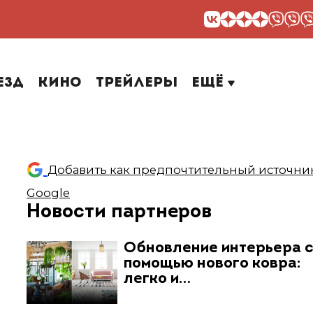
езд
Кино
Трейлеры
Ещё
Добавить как предпочтительный источник
Google
Новости партнеров
Обновление интерьера 
помощью нового ковра:
легко и…