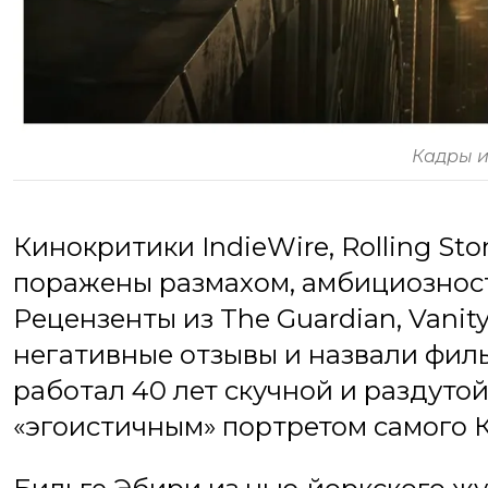
Кадры и
Кинокритики IndieWire, Rolling Sto
поражены размахом, амбициознос
Рецензенты из The Guardian, Vanity
негативные отзывы и назвали фил
работал 40 лет скучной и раздуто
«эгоистичным» портретом самого 