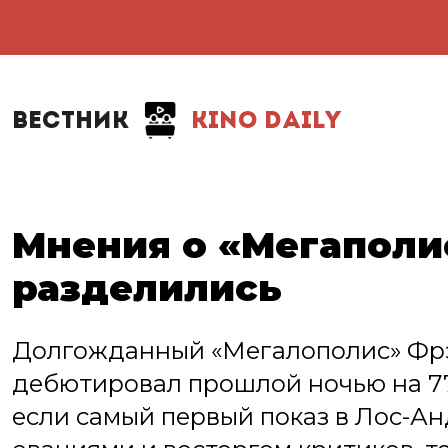
ВЕСТНИК
KINO DAILY
Мнения о «Мегаполи
разделились
Долгожданный «Мегалополис» Фр
дебютировал прошлой ночью на 77
если самый первый показ в Лос-А