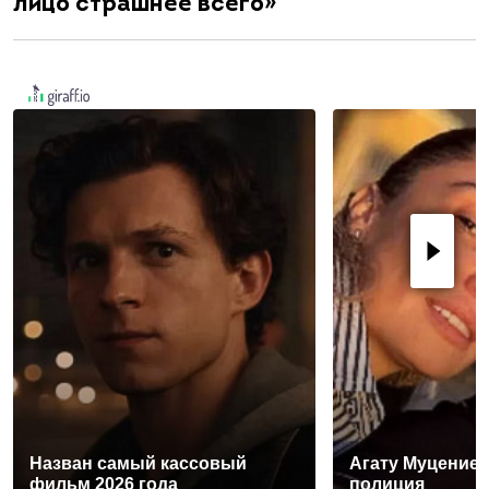
лицо страшнее всего»
Назван самый кассовый
Агату Муцениец
фильм 2026 года
полиция