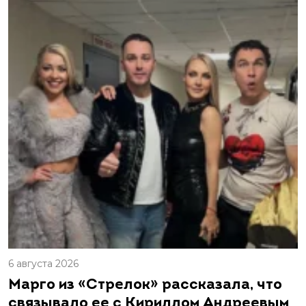
6 августа 2026
Марго из «Стрелок» рассказала, что
связывало ее с Кириллом Андреевым