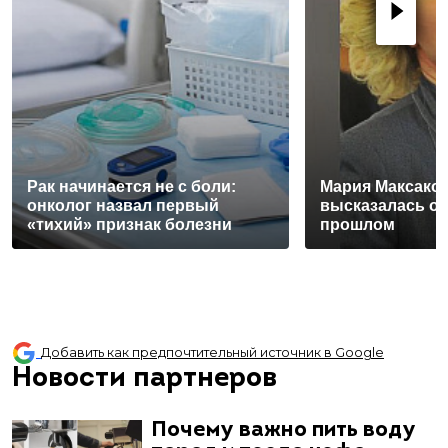
Рак начинается не с боли:
Мария Максаков
онколог назвал первый
высказалась о 
«тихий» признак болезни
прошлом
Добавить как предпочтительный источник в Google
Новости партнеров
Почему важно пить воду