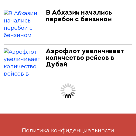
В Абхазии начались
перебои с бензином
Аэрофлот увеличивает
количество рейсов в
Дубай
Политика конфиденциальности