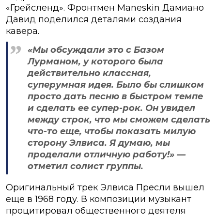
«Грейсленд». Фронтмен Maneskin Дамиано
Давид поделился деталями создания
кавера.
«Мы обсуждали это с Базом
Лурманом, у которого была
действительно классная,
суперумная идея. Было бы слишком
просто дать песню в быстром темпе
и сделать ее супер-рок. Он увидел
между строк, что мы сможем сделать
что-то еще, чтобы показать милую
сторону Элвиса. Я думаю, мы
проделали отличную работу!» —
отметил солист группы.
Оригинальный трек Элвиса Пресли вышел
еще в 1968 году. В композиции музыкант
процитировал общественного деятеля