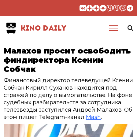
KINO DAILY
Малахов просит освободить
финдиректора Ксении
Собчак
Финансовый директор телеведущей Ксении
Собчак Кирилл Суханов находится под
стражей по делу о вымогательстве. На фоне
судебных разбирательств за сотрудника
телезвезды заступился Андрей Малахов. Об
этом пишет Telegram-канал
Mash
.