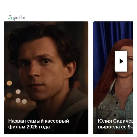
Назван самый кассовый
Юлия Савичева 
фильм 2026 года
выросла ее 9-л