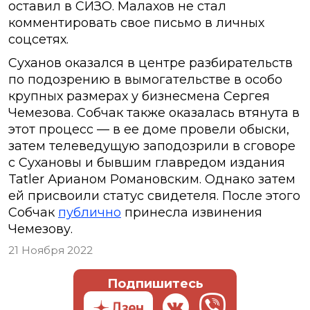
оставил в СИЗО. Малахов не стал
комментировать свое письмо в личных
соцсетях.
Суханов оказался в центре разбирательств
по подозрению в вымогательстве в особо
крупных размерах у бизнесмена Сергея
Чемезова. Собчак также оказалась втянута в
этот процесс — в ее доме провели обыски,
затем телеведущую заподозрили в сговоре
с Сухановы и бывшим главредом издания
Tatler Арианом Романовским. Однако затем
ей присвоили статус свидетеля. После этого
Собчак
публично
принесла извинения
Чемезову.
21 Ноября 2022
Подпишитесь