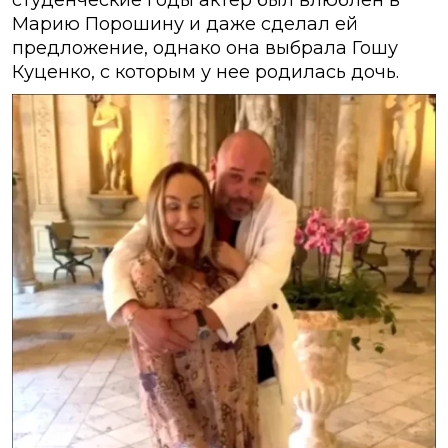
студенческие годы актёр был влюблён в
Марию Порошину и даже сделал ей
предложение, однако она выбрала Гошу
Куценко, с которым у нее родилась дочь.