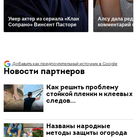
Умер актер из сериала «Клан
Алсу дала редк
Сопрано» Винсент Пасторе
комментарий о
Добавить как предпочтительный источник в Google
Новости партнеров
Как решить проблему
стойкой пленки и клеевых
следов…
Названы народные
методы защиты огорода