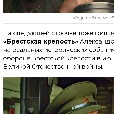
Кадр из фильма «
На следующей строчке тоже фильм
«Брестская крепость»
Александра
на реальных исторических события
обороне Брестской крепости в ию
Великой Отечественной войны.