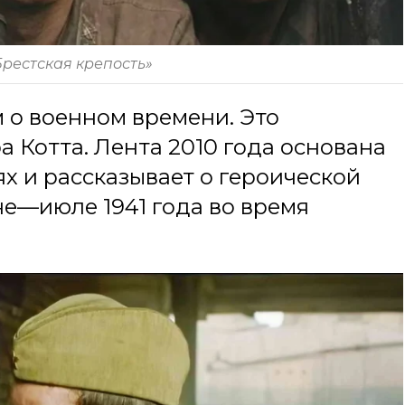
Брестская крепость»
 о военном времени. Это
 Котта. Лента 2010 года основана
х и рассказывает о героической
не—июле 1941 года во время