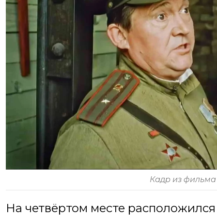
Кадр из фильма 
На четвёртом месте расположилс