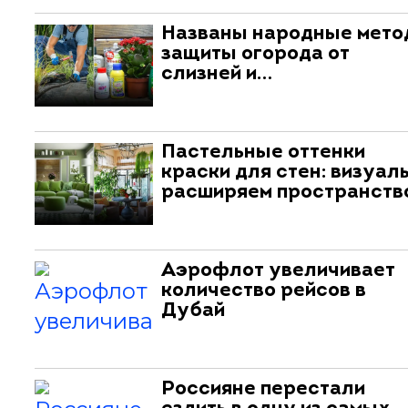
Названы народные мет
защиты огорода от
слизней и…
Пастельные оттенки
краски для стен: визуал
расширяем пространств
Аэрофлот увеличивает
количество рейсов в
Дубай
Россияне перестали