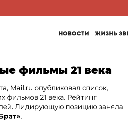
Новости
Жизнь зв
ые фильмы 21 века
а, Mail.ru опубликовал список,
х фильмов 21 века. Рейтинг
елей. Лидирующую позицию заняла
Брат»
.