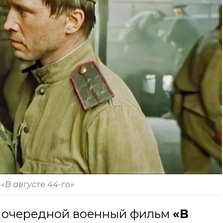
«В августе 44-го»
я очередной военный фильм
«В