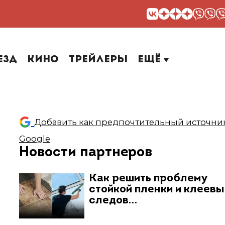
езд
Кино
Трейлеры
Ещё
Добавить как предпочтительный источник
Google
Новости партнеров
Как решить проблему
стойкой пленки и клеев
следов…