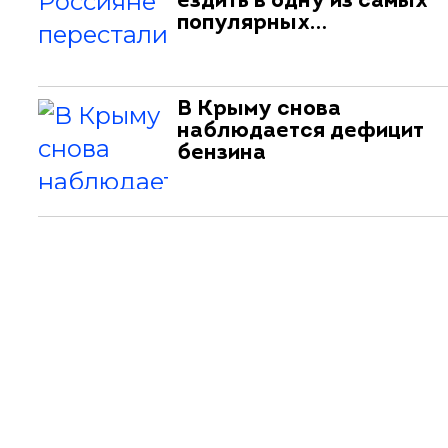
ездить в одну из самых
популярных…
В Крыму снова
наблюдается дефицит
бензина