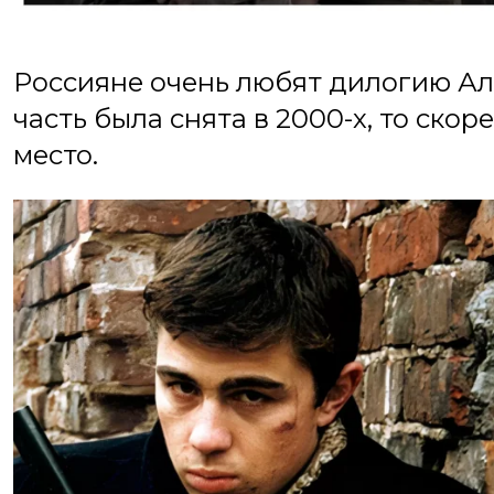
Россияне очень любят дилогию Ал
часть была снята в 2000-х, то скор
место.