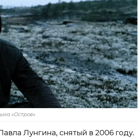
льма «Остров»
Павла Лунгина, снятый в 2006 году.