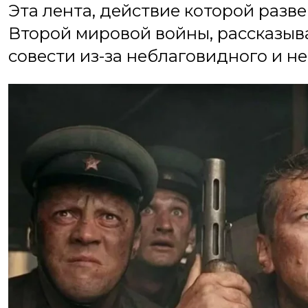
Эта лента, действие которой разв
Второй мировой войны, рассказыва
совести из-за неблаговидного и н