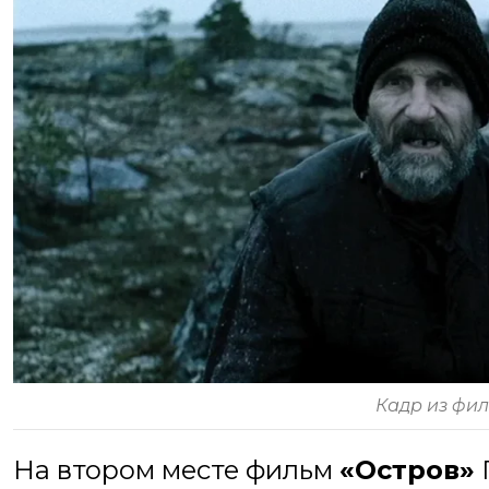
Кадр из фи
На втором месте фильм
«Остров»