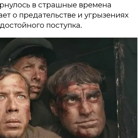
ернулось в страшные времена
ет о предательстве и угрызениях
едостойного поступка.