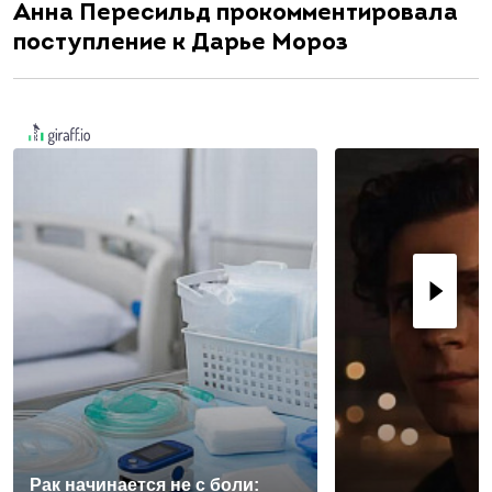
Анна Пересильд прокомментировала
поступление к Дарье Мороз
Рак начинается не с боли: