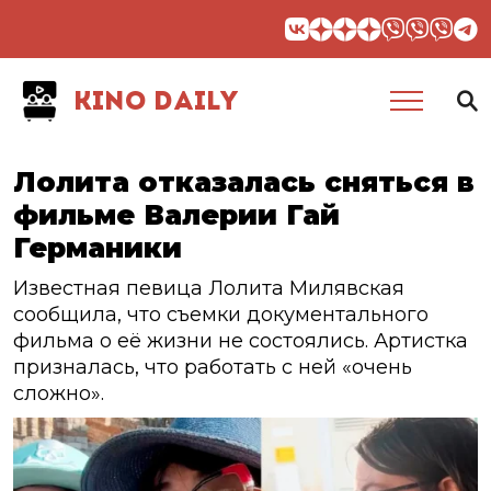
KINO DAILY
Лолита отказалась сняться в
фильме Валерии Гай
Германики
Известная певица Лолита Милявская
сообщила, что съемки документального
фильма о её жизни не состоялись. Артистка
призналась, что работать с ней «очень
сложно».