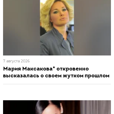
7 августа 2026
Мария Максакова* откровенно
высказалась о своем жутком прошлом