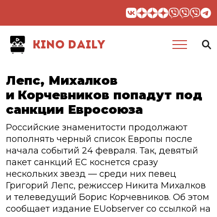
KINO DAILY
Лепс, Михалков
и Корчевников попадут под
санкции Евросоюза
Российские знаменитости продолжают
пополнять черный список Европы после
начала событий 24 февраля. Так, девятый
пакет санкций ЕС коснется сразу
нескольких звезд — среди них певец
Григорий Лепс, режиссер Никита Михалков
и телеведущий Борис Корчевников. Об этом
сообщает издание EUobserver со ссылкой на