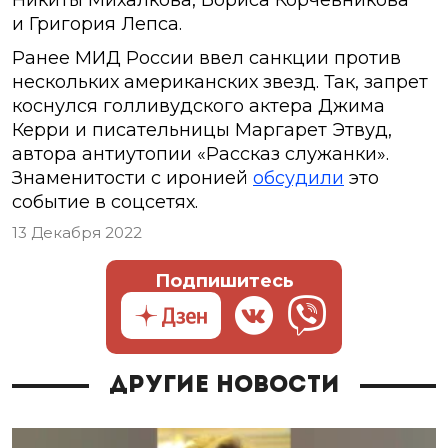
Никиты Михалкова, Бориса Корчевникова
и Григория Лепса.
Ранее МИД России ввел санкции против
нескольких американских звезд. Так, запрет
коснулся голливудского актера Джима
Керри и писательницы Маргарет Этвуд,
автора антиутопии «Рассказ служанки».
Знаменитости с иронией
обсудили
это
событие в соцсетях.
13 Декабря 2022
Подпишитесь
Другие новости