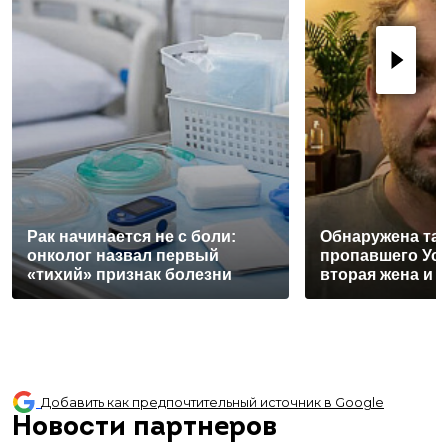
Рак начинается не с боли:
Обнаружена та
онколог назвал первый
пропавшего Ус
«тихий» признак болезни
вторая жена и 
Добавить как предпочтительный источник в Google
Новости партнеров