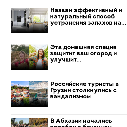
Назван эффективный и
натуральный способ
устранения запахов на…
Эта домашняя специя
защитит ваш огород и
улучшит…
Российские туристы в
Грузии столкнулись с
вандализмом
В Абхазии начались