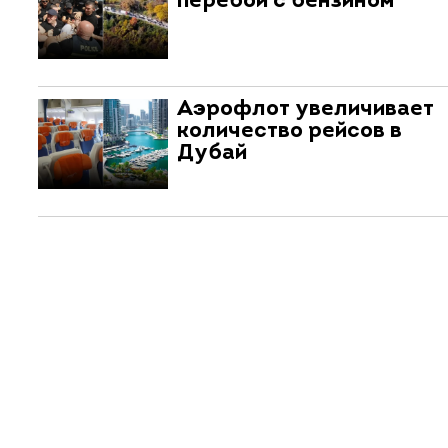
перебои с бензином
Аэрофлот увеличивает
количество рейсов в
Дубай