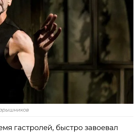
арышников
ремя гастролей, быстро завоевал