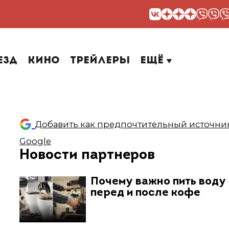
езд
Кино
Трейлеры
Ещё
Добавить как предпочтительный источник
Google
Новости партнеров
Почему важно пить воду
перед и после кофе