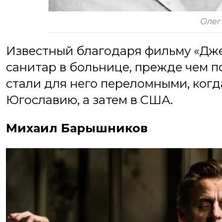
Олег
Известный благодаря фильму «Дже
санитар в больнице, прежде чем п
стали для него переломными, когд
Югославию, а затем в США.
Михаил Барышников