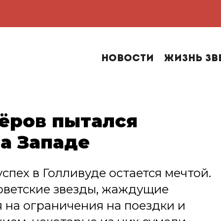
Новости
Жизнь зв
тёров пытался
а Западе
спех в Голливуде остается мечтой.
советские звезды, жаждущие
 на ограничения на поездки и