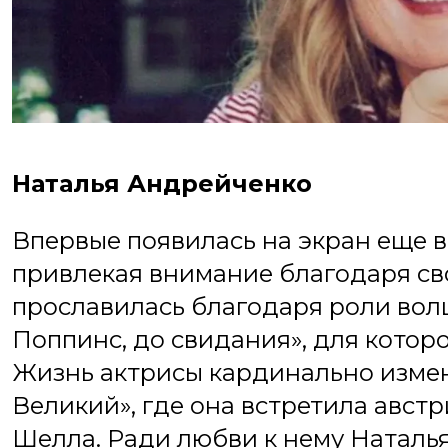
Наталья Андрейченко
Впервые появилаcь на экран еще в
привлекая внимание благодаря св
прославилась благодаря роли во
Поппинс, до свидания», для котор
Жизнь актрисы кардинально измен
Великий», где она встретила авст
Шелла. Ради любви к нему Наталья