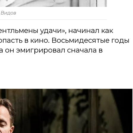
 Видов
нтльмены удачи», начинал как
опасть в кино. Восьмидесятые годы
а он эмигрировал сначала в