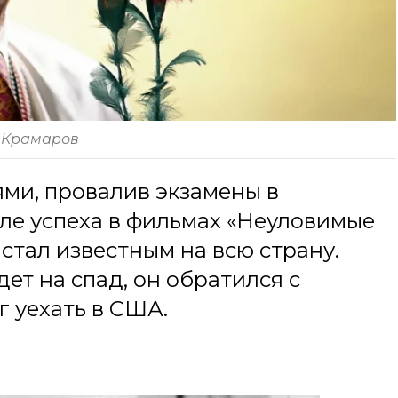
 Крамаров
ями, провалив экзамены в
ле успеха в фильмах «Неуловимые
стал известным на всю страну.
дет на спад, он обратился с
г уехать в США.