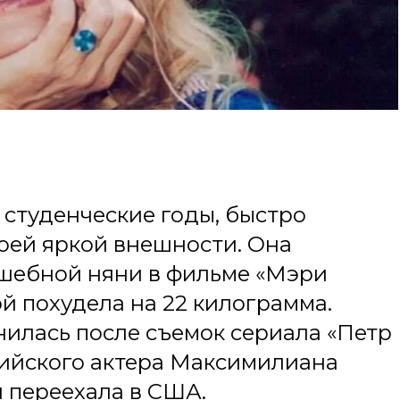
 студенческие годы, быстро
оей яркой внешности. Она
лшебной няни в фильме «Мэри
ой похудела на 22 килограмма.
илась после съемок сериала «Петр
рийского актера Максимилиана
 переехала в США.