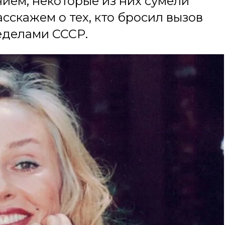
ием, некоторые из них сумели
сскажем о тех, кто бросил вызов
еделами СССР.