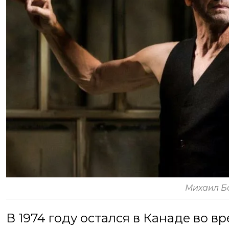
Михаил Б
В 1974 году остался в Канаде во в