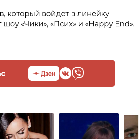
в, который войдет в линейку
т шоу «Чики», «Псих» и «Happy End».
ас