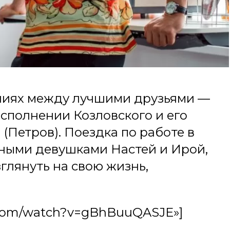
ниях между лучшими друзьями —
сполнении Козловского и его
Петров). Поездка по работе в
чными девушками Настей и Ирой,
глянуть на свою жизнь,
be.com/watch?v=gBhBuuQASJE»]