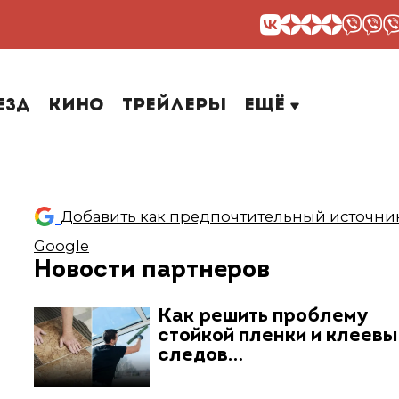
езд
Кино
Трейлеры
Ещё
Добавить как предпочтительный источник
Google
Новости партнеров
Как решить проблему
стойкой пленки и клеев
следов…