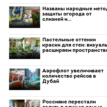
Названы народные мет
защиты огорода от
слизней и…
Пастельные оттенки
краски для стен: визуал
расширяем пространств
Аэрофлот увеличивает
количество рейсов в
Дубай
Россияне перестали