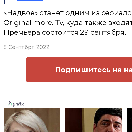
«Надвое» станет одним из сериало
Original more. Tv, куда также входя
Премьера состоится 29 сентября.
8 Сентября 2022
Подпишитесь
на н