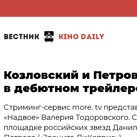
ВЕСТНИК
KINO DAILY
Козловский и Петро
в дебютном трейлер
Стриминг-сервис more. tv предст
«Надвое» Валерия Тодоровского. 
площадке российских звезд Данилу