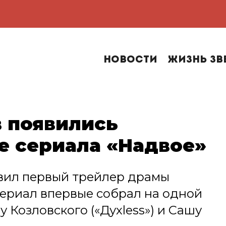
Новости
Жизнь зв
в появились
е сериала «Надвое»
авил первый трейлер драмы
Сериал впервые собрал на одной
 Козловского («Духless») и Сашу