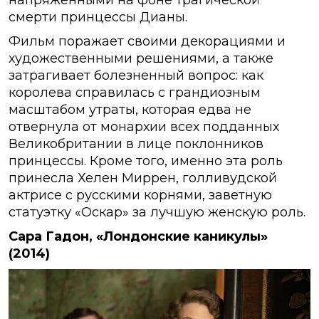
смерти принцессы Дианы.
Фильм поражает своими декорациями и
художественными решениями, а также
затрагивает болезненный вопрос: как
королева справилась с грандиозным
масштабом утраты, которая едва не
отвернула от монархии всех подданных
Великобритании в лице поклонников
принцессы. Кроме того, именно эта роль
принесла Хелен Миррен, голливудской
актрисе с русскими корнями, заветную
статуэтку «Оскар» за лучшую женскую роль.
Сара Гадон, «Лондонские каникулы»
(2014)