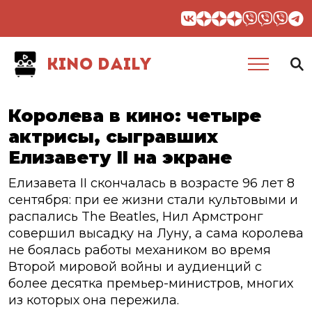
KINO DAILY
Королева в кино: четыре
актрисы, сыгравших
Елизавету II на экране
Елизавета II скончалась в возрасте 96 лет 8
сентября: при ее жизни стали культовыми и
распались The Beatles, Нил Армстронг
совершил высадку на Луну, а сама королева
не боялась работы механиком во время
Второй мировой войны и аудиенций с
более десятка премьер-министров, многих
из которых она пережила.