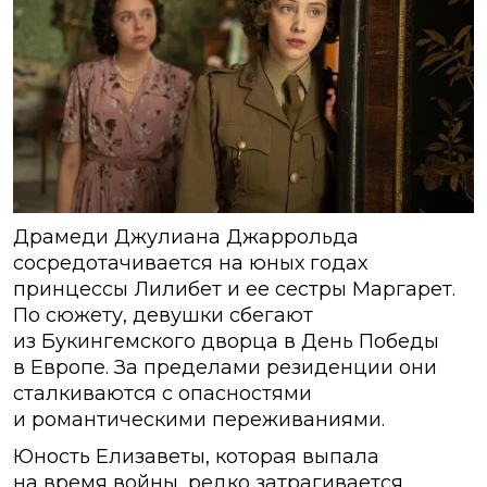
Драмеди Джулиана Джаррольда
сосредотачивается на юных годах
принцессы Лилибет и ее сестры Маргарет.
По сюжету, девушки сбегают
из Букингемского дворца в День Победы
в Европе. За пределами резиденции они
сталкиваются с опасностями
и романтическими переживаниями.
Юность Елизаветы, которая выпала
на время войны, редко затрагивается