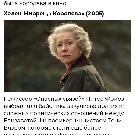
была королева в кино.
Хелен Миррен, «Королева» (2005)
Режиссер «Опасных связей» Питер Фрирз
выбрал для байопика закулисье долгих и
сложных политических отношений между
Елизаветой II и премьер-министром Тони
Блэром, которые стали еще более
напряженными на фоне трагической