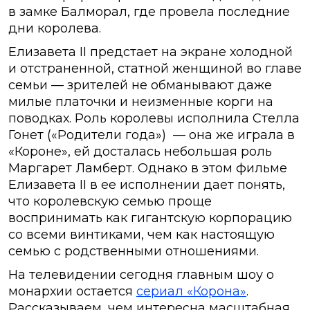
в замке Балморал, где провела последние
дни королева.
Елизавета II предстает на экране холодной
и отстраненной, статной женщиной во главе
семьи — зрителей не обманывают даже
милые платочки и неизменные корги на
поводках. Роль королевы исполнила Стелла
Гонет («Родители года») — она же играла в
«Короне», ей досталась небольшая роль
Маргарет Ламберт. Однако в этом фильме
Елизавета II в ее исполнении дает понять,
что королевскую семью проще
воспринимать как гигантскую корпорацию
со всеми винтиками, чем как настоящую
семью с родственными отношениями.
На телевидении сегодня главным шоу о
монархии остается
сериал «Корона»
.
Рассказываем, чем интересна масштабная