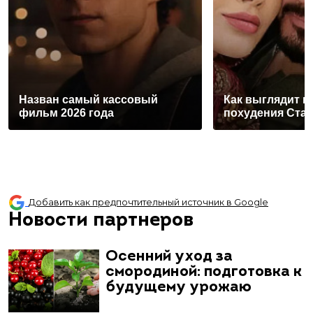
Назван самый кассовый
Как выглядит п
фильм 2026 года
похудения Ста
Добавить как предпочтительный источник в Google
Новости партнеров
Осенний уход за
смородиной: подготовка к
будущему урожаю