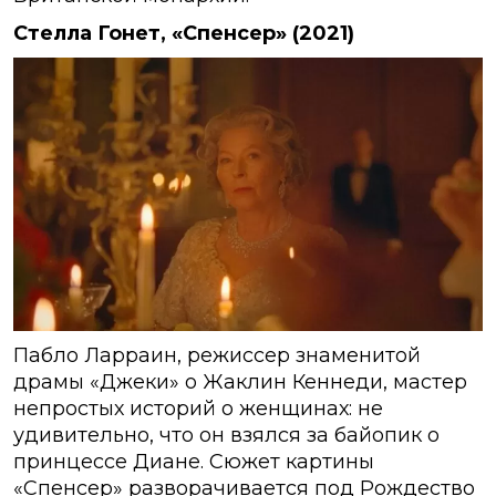
Стелла Гонет, «Спенсер» (2021)
Пабло Ларраин, режиссер знаменитой
драмы «Джеки» о Жаклин Кеннеди, мастер
непростых историй о женщинах: не
удивительно, что он взялся за байопик о
принцессе Диане. Сюжет картины
«Спенсер» разворачивается под Рождество