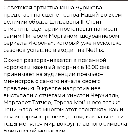
Советская артистка Инна Чурикова
предстает на сцене Театра Наций во всем
величии образа Елизаветы II. Стоит
отметить, сценарий постановки написан
самим Питером Морганом, шоураннером
сериала «Корона», который уже несколько
сезонов успешно выходит на Netflix.
Сюжет разворачивается в приемной
королевы: каждый вторник в 18.00 она
принимает на аудиенции премьер-
министров с самого начала своего
правления. В кресле напротив нее
выступали с отчетами Уинстон Черчилль,
Маргарет Тэтчер, Тереза Мэй и все тот же
Тони Блэр. Во многом этот спектакль, как и
вся история королевы, о том, как за все эти
годы менялся мир вокруг главного символа
Британской монархии.