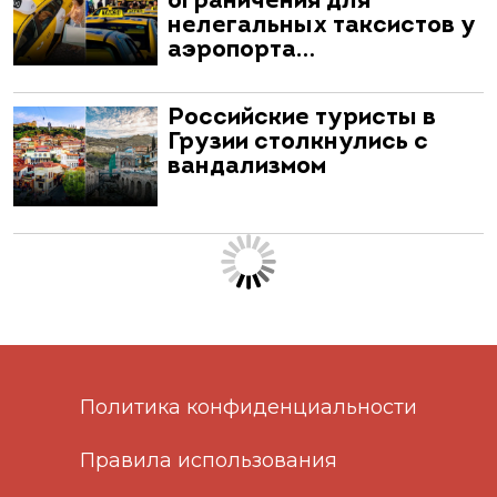
ограничения для
нелегальных таксистов у
аэропорта…
Российские туристы в
Грузии столкнулись с
вандализмом
Политика конфиденциальности
Правила использования