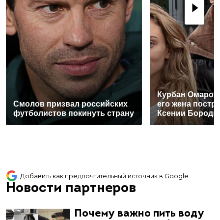
Курбан Омаров 
Смолов призвал российских
его жена постра
футболистов покинуть страну
Ксении Бороди
Добавить как предпочтительный источник в Google
Новости партнеров
Почему важно пить воду