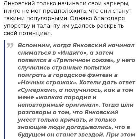
Янковский только начинали свои карьеры,
никто не мог предположить, что они станут
такими популярными. Однако благодаря
упорству и таланту им удалось раскрыть
свой потенциал.
Вспомним, когда Янковский начинал
сниматься в «Индиго», а затем
появился в «Тряпичном союзе», у него
случились странные попытки
поиграть в городское фэнтези в
«Ночных стражах». Хотели дать ответ
«Сумеркам», а получилось, как в том
меме «жалкая пародия и
неповторимый оригинал». Тогда шли
разговоры о том, что Янковский
умеет только кричать, и только
знающие люди догадывались, что в
будущем он станет звездой. При этом