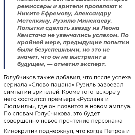
режиссеры и зрители проявляют к
Никите Ефремову, Александру
Метелкину, Рузилю Минекаеву.
Попытки сделать звезду из Леона
Кемстача не увенчались успехом. По
крайней мере, предыдущие попытки
были безуспешными, но это не
значит, что он не выстрелит в
будущем, — отметил эксперт.
Голубчиков также добавил, что после успеха
сериала «Слово пацана» Рузиль завоевал
симпатии зрителей. Кроме того, вскоре у
него состоится премьера «Руслана и
Людмилы», где он появится в новом амплуа.
По словам Голубчикова, это будет
совершенно новое прочтение персонажа.
Кинокритик подчеркнул, что когда Петров и