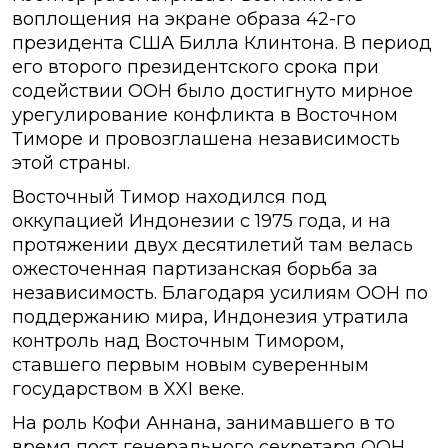
воплощения на экране образа 42-го
президента США Билла Клинтона. В период
его второго президентского срока при
содействии ООН было достигнуто мирное
урегулирование конфликта в Восточном
Тиморе и провозглашена независимость
этой страны.
Восточный Тимор находился под
оккупацией Индонезии с 1975 года, и на
протяжении двух десятилетий там велась
ожесточенная партизанская борьба за
независимость. Благодаря усилиям ООН по
поддержанию мира, Индонезия утратила
контроль над Восточным Тимором,
ставшего первым новым суверенным
государством в XXI веке.
На роль Кофи Аннана, занимавшего в то
время пост генерального секретаря ООН,