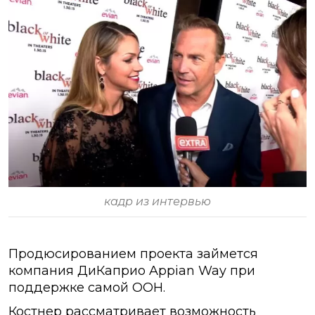
кадр из интервью
Продюсированием проекта займется
компания ДиКаприо Appian Way при
поддержке самой ООН.
Костнер рассматривает возможность