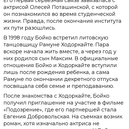
Его первая серьезная связь завязалась с
актрисой Олесей Поташинской, с которой
он познакомился во время студенческой
жизни. Правда, после окончания института
их пути разошлись.
В 1998 году Бойко встретил литовскую
танцовщицу Рамуне Ходоркайте. Пара
вскоре начала жить вместе, а через год у
них родился сын Максим. В официальные
отношения Бойко и Ходоркайте вступили
лишь после рождения ребенка, а сама
Рамуне по окончании декретного отпуска
посвящала себя семье и преподаванию.
После знакомства с Ходоркайте, Бойко
получил приглашение на участие в фильме
«Подозрение», где его партнершей стала
Евгения Добровольская. На съемках возник
роман, хотя изначально актриса не