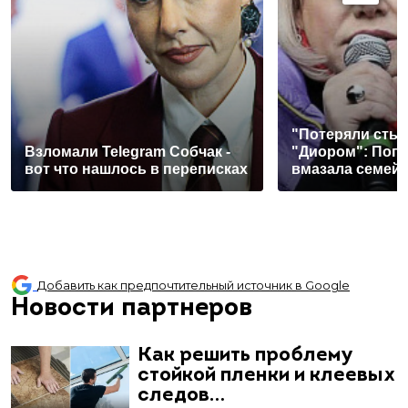
"Потеряли стыд
Взломали Telegram Собчак -
"Диором": Поп
вот что нашлось в переписках
вмазала семей
Добавить как предпочтительный источник в Google
Новости партнеров
Как решить проблему
стойкой пленки и клеевых
следов…