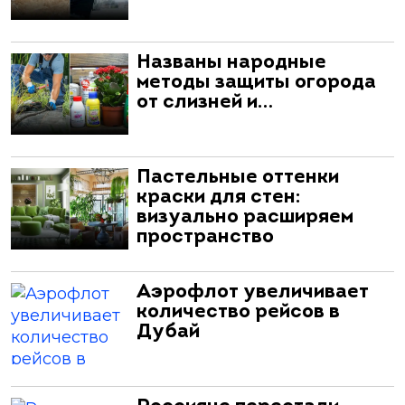
Названы народные
методы защиты огорода
от слизней и…
Пастельные оттенки
краски для стен:
визуально расширяем
пространство
Аэрофлот увеличивает
количество рейсов в
Дубай