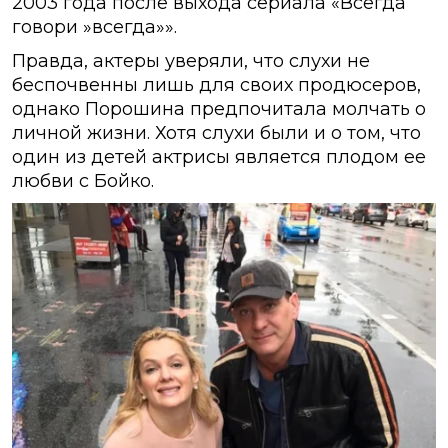
2003 года после выхода сериала «Всегда
говори »всегда»».
Правда, актеры уверяли, что слухи не
беспочвенны лишь для своих продюсеров,
однако Порошина предпочитала молчать о
личной жизни. Хотя слухи были и о том, что
один из детей актрисы является плодом ее
любви с Бойко.