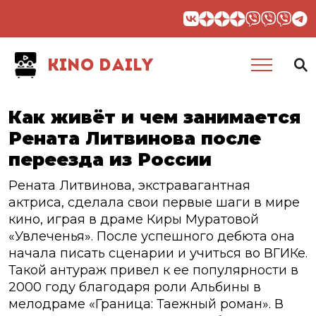
KINO DAILY
Как живёт и чем занимается
Рената Литвинова после
переезда из России
Рената Литвинова, экстравагантная
актриса, сделала свои первые шаги в мире
кино, играя в драме Киры Муратовой
«Увлеченья». После успешного дебюта она
начала писать сценарии и учиться во ВГИКе.
Такой антураж привел к ее популярности в
2000 году благодаря роли Альбины в
мелодраме «Граница: Таежный роман». В