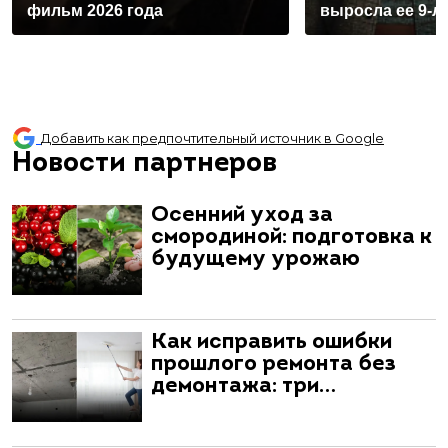
фильм 2026 года
выросла ее 9-л
Добавить как предпочтительный источник в Google
Новости партнеров
Осенний уход за
смородиной: подготовка к
будущему урожаю
Как исправить ошибки
прошлого ремонта без
демонтажа: три…