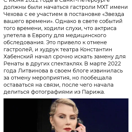
С июня 2022 года в Санкт-Петербурге
должны были начаться гастроли МХТ имени
Чехова с ее участием в постановке «Звезда
вашего времени». Однако в свете событий
того времени, ходили слухи, что актриса
улетела в Европу для медицинского
обследования. Это привело к отмене
гастролей, и худрук театра Константин
Хабенский начал срочно искать замену для
Ренаты в других спектаклях. В марте 2022
года Литвинова в своем блоге извинилась
за отмену мероприятия, но пообещала
оставаться на связи, после чего начала
делиться фотографиями из Парижа.