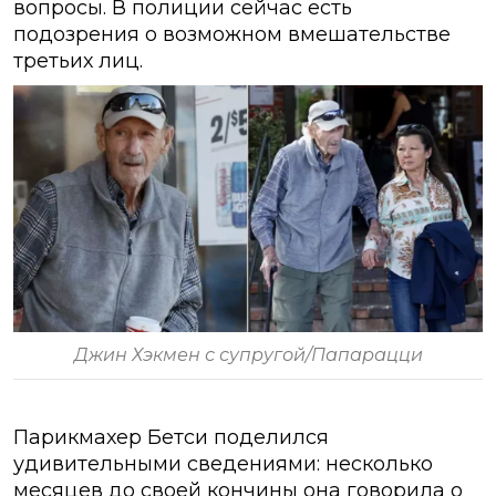
вопросы. В полиции сейчас есть
подозрения о возможном вмешательстве
третьих лиц.
Джин Хэкмен с супругой/Папарацци
Парикмахер Бетси поделился
удивительными сведениями: несколько
месяцев до своей кончины она говорила о