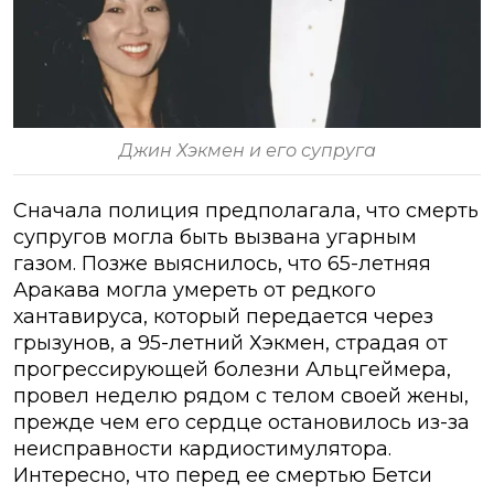
Джин Хэкмен и его супруга
Сначала полиция предполагала, что смерть
супругов могла быть вызвана угарным
газом. Позже выяснилось, что 65-летняя
Аракава могла умереть от редкого
хантавируса, который передается через
грызунов, а 95-летний Хэкмен, страдая от
прогрессирующей болезни Альцгеймера,
провел неделю рядом с телом своей жены,
прежде чем его сердце остановилось из-за
неисправности кардиостимулятора.
Интересно, что перед ее смертью Бетси