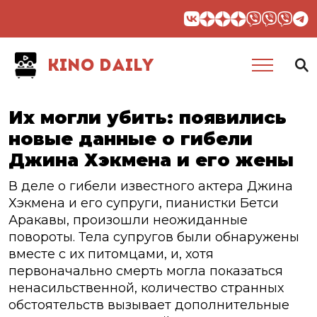
KINO DAILY
Их могли убить: появились
новые данные о гибели
Джина Хэкмена и его жены
В деле о гибели известного актера Джина
Хэкмена и его супруги, пианистки Бетси
Аракавы, произошли неожиданные
повороты. Тела супругов были обнаружены
вместе с их питомцами, и, хотя
первоначально смерть могла показаться
ненасильственной, количество странных
обстоятельств вызывает дополнительные