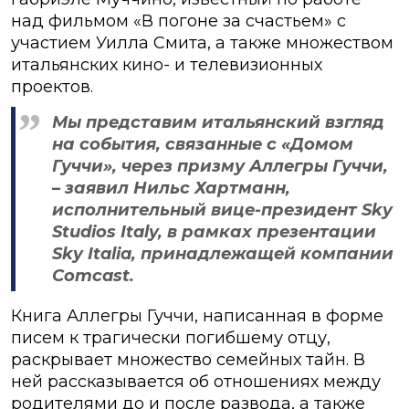
над фильмом «В погоне за счастьем» с
участием Уилла Смита, а также множеством
итальянских кино- и телевизионных
проектов.
Мы представим итальянский взгляд
на события, связанные с «Домом
Гуччи», через призму Аллегры Гуччи,
– заявил Нильс Хартманн,
исполнительный вице-президент Sky
Studios Italy, в рамках презентации
Sky Italia, принадлежащей компании
Comcast.
Книга Аллегры Гуччи, написанная в форме
писем к трагически погибшему отцу,
раскрывает множество семейных тайн. В
ней рассказывается об отношениях между
родителями до и после развода, а также