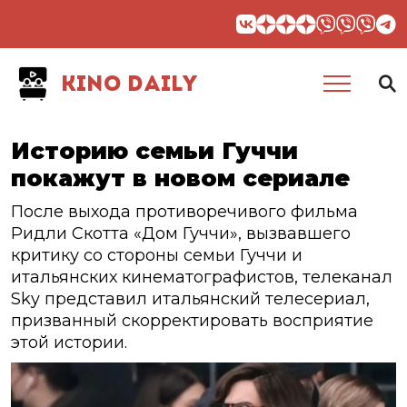
KINO DAILY
Историю семьи Гуччи
покажут в новом сериале
После выхода противоречивого фильма
Ридли Скотта «Дом Гуччи», вызвавшего
критику со стороны семьи Гуччи и
итальянских кинематографистов, телеканал
Sky представил итальянский телесериал,
призванный скорректировать восприятие
этой истории.