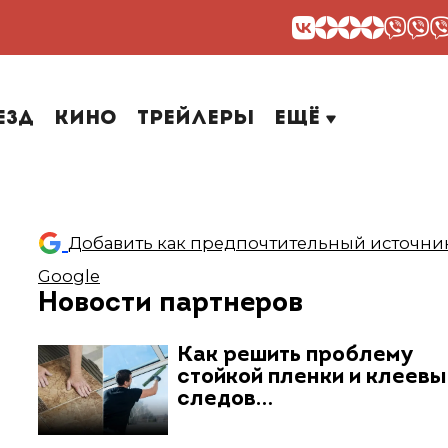
езд
Кино
Трейлеры
Ещё
Добавить как предпочтительный источник
Google
Новости партнеров
Как решить проблему
стойкой пленки и клеев
следов…