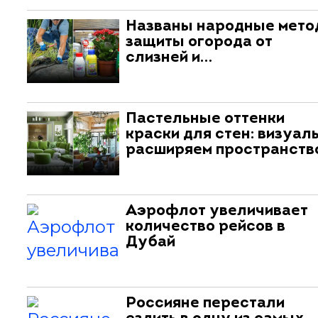
Названы народные мет
защиты огорода от
слизней и…
Пастельные оттенки
краски для стен: визуал
расширяем пространств
Аэрофлот увеличивает
количество рейсов в
Дубай
Россияне перестали