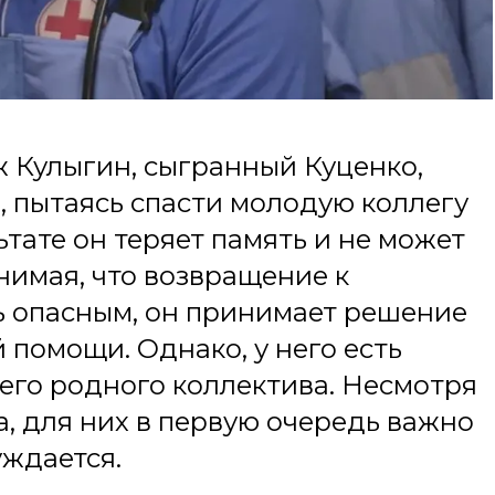
ж Кулыгин, сыгранный Куценко,
, пытаясь спасти молодую коллегу
ьтате он теряет память и не может
нимая, что возвращение к
ь опасным, он принимает решение
 помощи. Однако, у него есть
его родного коллектива. Несмотря
, для них в первую очередь важно
уждается.