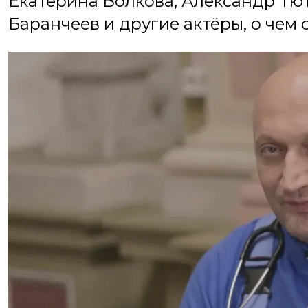
Екатерина Волкова, Александр Тют
Баранчеев и другие актёры, о чем