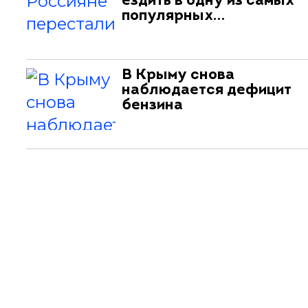
ездить в одну из самых
популярных…
В Крыму снова
наблюдается дефицит
бензина