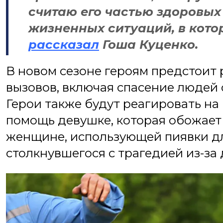
считаю его частью здоровых 
жизненных ситуаций, в кото
рассказал
Гоша Куценко.
В новом сезоне героям предстоит
вызовов, включая спасение людей 
Герои также будут реагировать на
помощь девушке, которая обожает 
женщине, использующей пиявки для
столкнувшегося с трагедией из-за