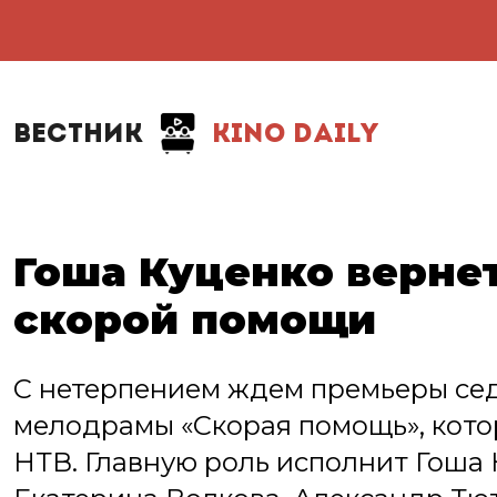
ВЕСТНИК
KINO DAILY
Гоша Куценко вернет
скорой помощи
С нетерпением ждем премьеры сед
мелодрамы «Скорая помощь», котор
НТВ. Главную роль исполнит Гоша 