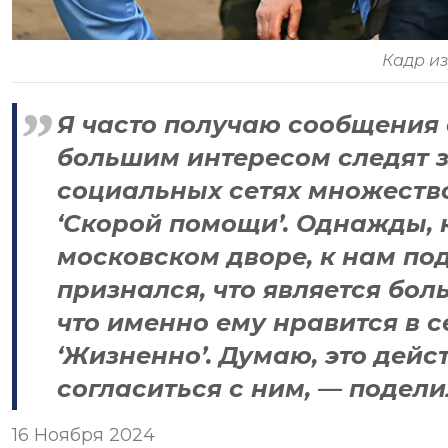
Кадр и
Я часто получаю сообщения о
большим интересом следят 
социальных сетях множеств
‘Скорой помощи’. Однажды,
московском дворе, к нам под
признался, что является бол
что именно ему нравится в с
‘Жизненно’. Думаю, это дейст
согласиться с ним, — подел
16 Ноября 2024