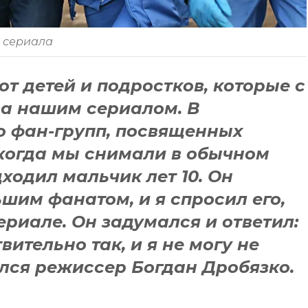
з сериала
т детей и подростков, которые с
за нашим сериалом. В
о фан-групп, посвященных
 когда мы снимали в обычном
ходил мальчик лет 10. Он
ьшим фанатом, и я спросил его,
ериале. Он задумался и ответил:
вительно так, и я не могу не
ился режиссер Богдан Дробязко.