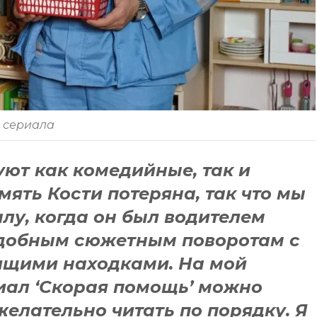
з сериала
уют как комедийные, так и
ять Кости потеряна, так что мы
лу, когда он был водителем
подобным сюжетным поворотам с
оящими находками. На мой
риал ‘Скорая помощь’ можно
желательно читать по порядку. Я