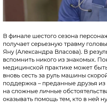
В финале шестого сезона персона
получает серьезную травму головы
Яну (Александра Власова). В резул
вспомнить никого из знакомых. По
медицинской практике может быт
вновь сесть за руль машины скорой
поддержка – преданные друзья из 
на сложные личные обстоятельства
оказывать помощь тем, кто в ней н