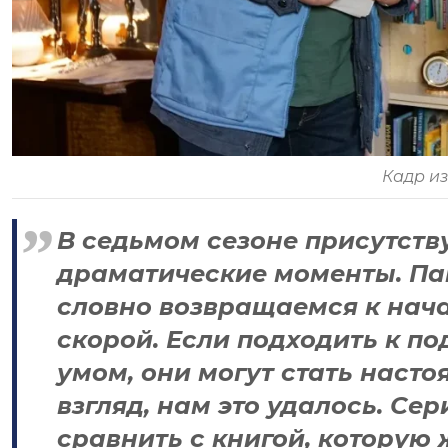
Кадр и
В седьмом сезоне присутств
драматические моменты. Пам
словно возвращаемся к нача
скорой. Если подходить к 
умом, они могут стать наст
взгляд, нам это удалось. Се
сравнить с книгой, которую 