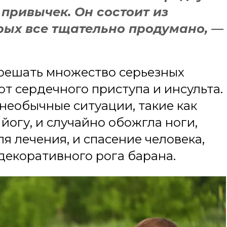
привычек. Он состоит из
рых все тщательно продумано, —
 решать множество серьезных
от сердечного приступа и инсульта.
 необычные ситуации, такие как
йогу, и случайно обожгла ноги,
 лечения, и спасение человека,
 декоративного рога барана.