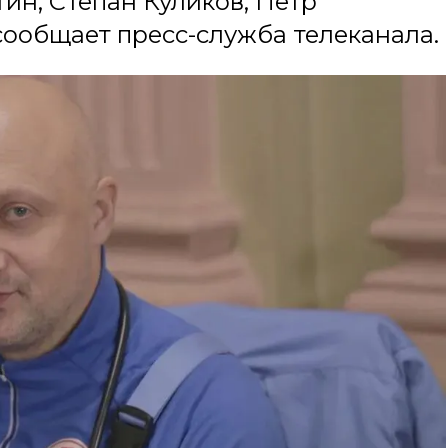
ин, Степан Куликов, Петр
 сообщает пресс-служба телеканала.