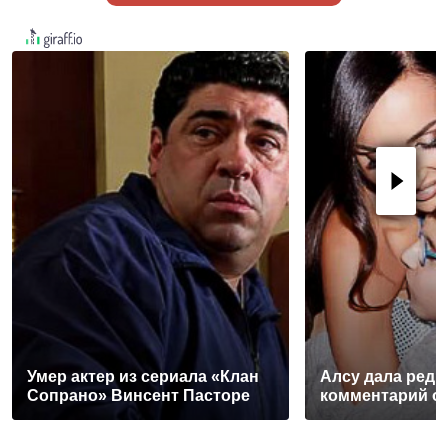
Умер актер из сериала «Клан
Алсу дала редк
Сопрано» Винсент Пасторе
комментарий о