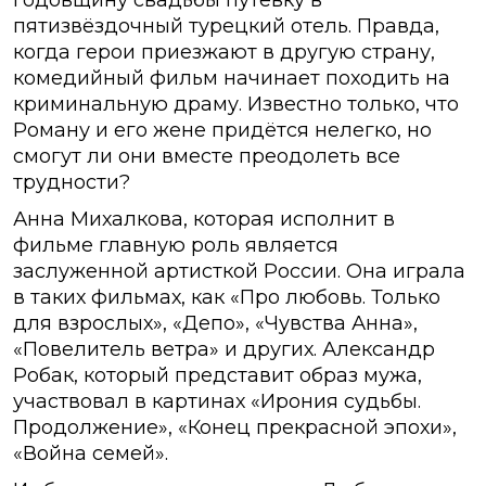
годовщину свадьбы путёвку в
пятизвёздочный турецкий отель. Правда,
когда герои приезжают в другую страну,
комедийный фильм начинает походить на
криминальную драму. Известно только, что
Роману и его жене придётся нелегко, но
смогут ли они вместе преодолеть все
трудности?
Анна Михалкова, которая исполнит в
фильме главную роль является
заслуженной артисткой России. Она играла
в таких фильмах, как «Про любовь. Только
для взрослых», «Депо», «Чувства Анна»,
«Повелитель ветра» и других. Александр
Робак, который представит образ мужа,
участвовал в картинах «Ирония судьбы.
Продолжение», «Конец прекрасной эпохи»,
«Война семей».