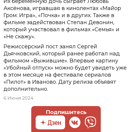
Их беременную дочь сыграет Любовь
Аксёнова, игравшая в кинолентах «Майор
Гром: Игра», «Почка» и в других. Также в
фильме задействован Степан Девонин,
который участвовал в фильмах «Семья» и
«Не скажу».
Режиссёрский пост занял Сергей
Дьячковский, который ранее работал над
фильмом «Выжившие». Впервые картину
«Убойный отпуск» можно будет увидеть уже
в этом месяце на фестивале сериалов
«Пилот» в Иваново. Дату релиза объявят
дополнительно.
6 Июня 2024
Подпишитесь