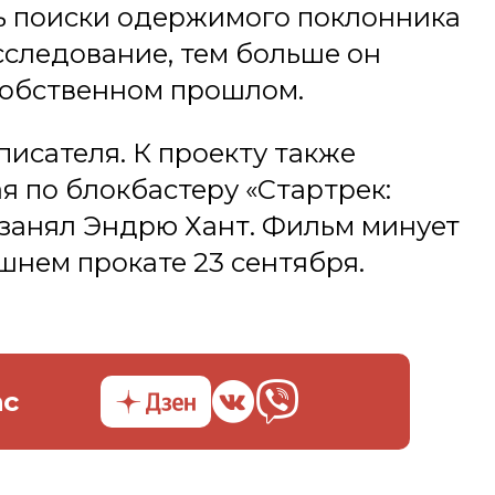
ь поиски одержимого поклонника
сследование, тем больше он
собственном прошлом.
писателя. К проекту также
я по блокбастеру «Стартрек:
 занял Эндрю Хант. Фильм минует
шнем прокате 23 сентября.
ас