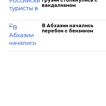
Грузии столкнулись с
вандализмом
В Абхазии начались
перебои с бензином