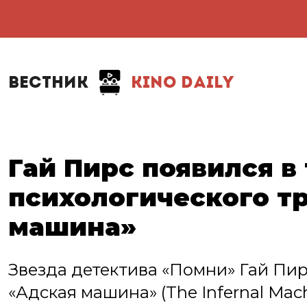
ВЕСТНИК
KINO DAILY
Гай Пирс появился в
психологического т
машина»
Звезда детектива «Помни» Гай Пир
«Адская машина» (The Infernal Ma