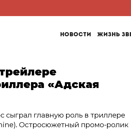
Новости
Жизнь зв
 трейлере
риллера «Адская
с сыграл главную роль в триллере
chine). Остросюжетный промо-ролик