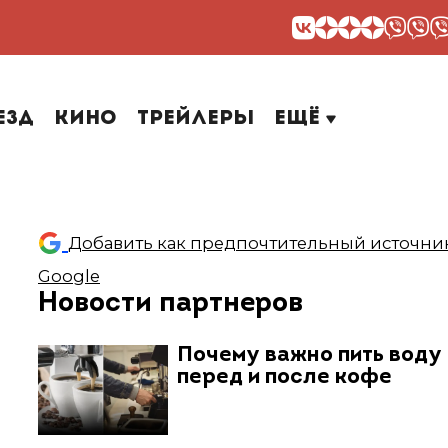
езд
Кино
Трейлеры
Ещё
Добавить как предпочтительный источник
Google
Новости партнеров
Почему важно пить воду
перед и после кофе