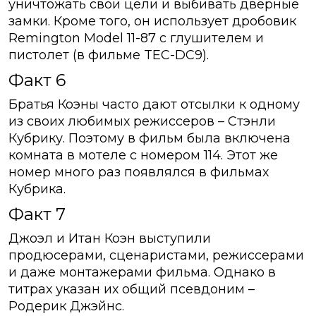
уничтожать свои цели и выбивать дверные
замки. Кроме того, он использует дробовик
Remington Model 11-87 с глушителем и
пистолет (в фильме TEC-DC9).
Факт 6
Братья Коэны часто дают отсылки к одному
из своих любимых режиссеров – Стэнли
Кубрику. Поэтому в фильм была включена
комната в мотеле с номером 114. Этот же
номер много раз появлялся в фильмах
Кубрика.
Факт 7
Джоэл и Итан Коэн выступили
продюсерами, сценаристами, режиссерами
и даже монтажерами фильма. Однако в
титрах указан их общий псевдоним –
Родерик Джэйнс.