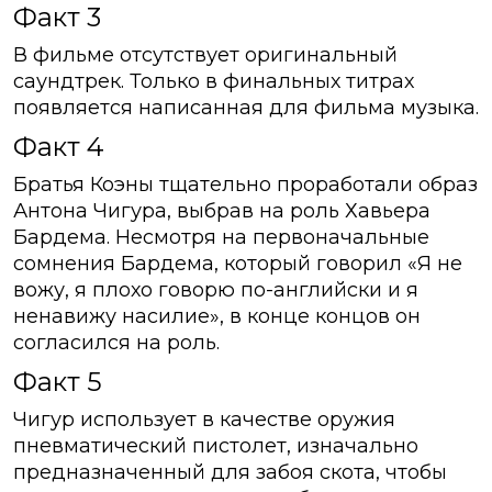
Факт 3
В фильме отсутствует оригинальный
саундтрек. Только в финальных титрах
появляется написанная для фильма музыка.
Факт 4
Братья Коэны тщательно проработали образ
Антона Чигура, выбрав на роль Хавьера
Бардема. Несмотря на первоначальные
сомнения Бардема, который говорил «Я не
вожу, я плохо говорю по-английски и я
ненавижу насилие», в конце концов он
согласился на роль.
Факт 5
Чигур использует в качестве оружия
пневматический пистолет, изначально
предназначенный для забоя скота, чтобы