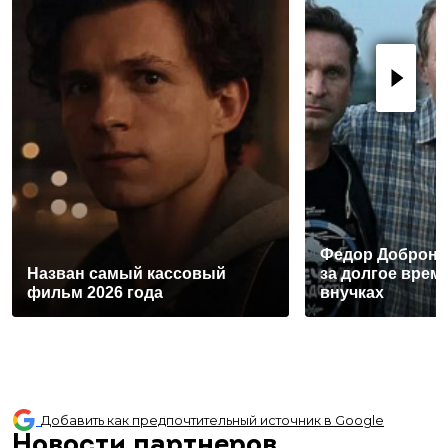
Федор Добронр
Назван самый кассовый
за долгое врем
фильм 2026 года
внучках
Добавить как предпочтительный источник в Google
Новости партнеров