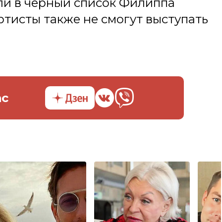
ли в черный список Филиппа
тисты также не смогут выступать
ас