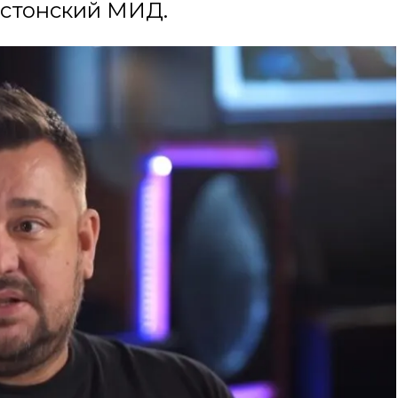
эстонский МИД.