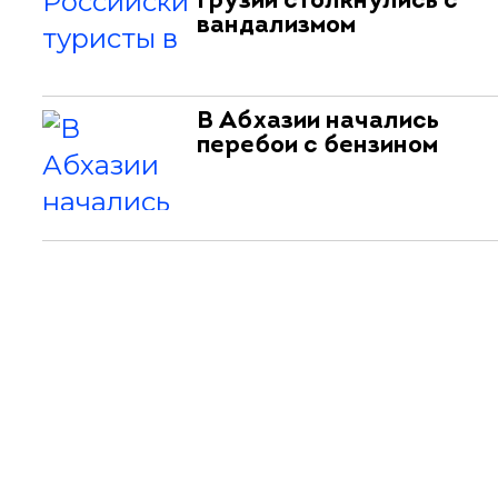
Грузии столкнулись с
вандализмом
В Абхазии начались
перебои с бензином