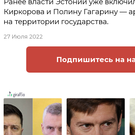
Ранее власти Эстонии уже включи
Киркорова и Полину Гагарину — ар
на территории государства.
27 Июля 2022
Подпишитесь
на н