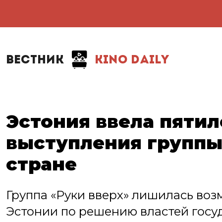
ВЕСТНИК
KINO DAILY
Эстония ввела пятил
выступления группы
стране
Группа «Руки вверх» лишилась воз
Эстонии по решению властей госу