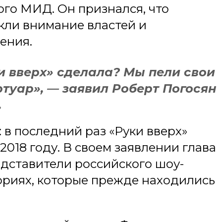
ого МИД. Он признался, что
кли внимание властей и
ения.
и вверх» сделала? Мы пели свои
ртуар», — заявил Роберт Погосян
.
в последний раз «Руки вверх»
018 году. В своем заявлении глава
дставители российского шоу-
ориях, которые прежде находились