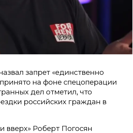
назвал запрет «единственно
 принято на фоне спецоперации
ранных дел отметил, что
оездки российских граждан в
и вверх» Роберт Погосян