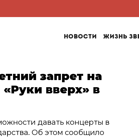
Новости
Жизнь зв
етний запрет на
 «Руки вверх» в
можности давать концерты в
дарства. Об этом сообщило