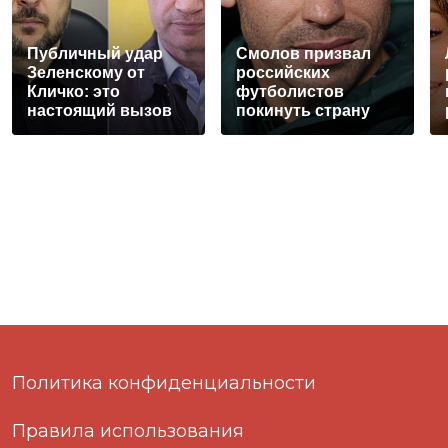
Публичный удар
Смолов призвал
Зеленскому от
российских
Кличко: это
футболистов
настоящий вызов
покинуть страну
Политика конфиденциальности
Правила использования