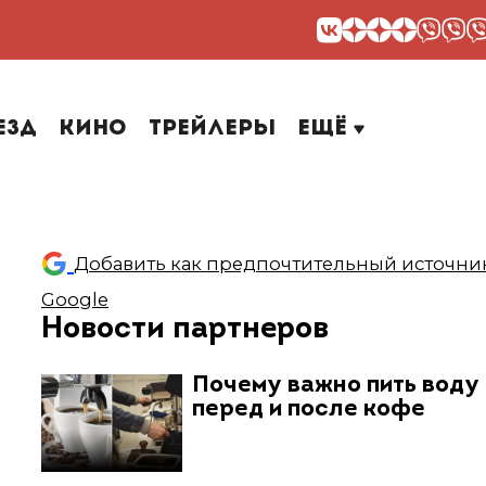
езд
Кино
Трейлеры
Ещё
Добавить как предпочтительный источник
Google
Новости партнеров
Почему важно пить воду
перед и после кофе