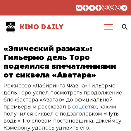
KINO DAILY
«Эпический размах»:
Гильермо дель Торо
поделился впечатлениями
от сиквела «Аватара»
Режиссер «Лабиринта Фавна» Гильермо
дель Торо успел посмотреть продолжение
блокбастера «Аватар» до официальной
премьеры и рассказал в
соцсетях
, каким
получился сиквел с подзаголовком «Путь
воды». По словам постановщика, Джеймсу
Кэмерону удалось удивить его.