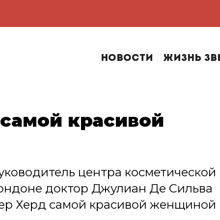
Новости
Жизнь зв
 самой красивой
руководитель центра косметической
Лондоне доктор Джулиан Де Сильва
бер Херд самой красивой женщиной