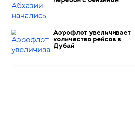
перебои с бензином
Аэрофлот увеличивает
количество рейсов в
Дубай