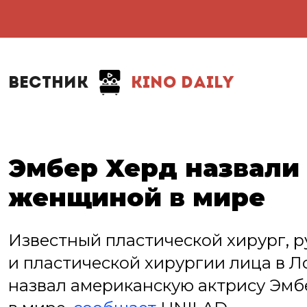
ВЕСТНИК
KINO DAILY
Эмбер Херд назвали
женщиной в мире
Известный пластической хирург, 
и пластической хирургии лица в 
назвал американскую актрису Эм