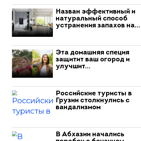
Назван эффективный и
натуральный способ
устранения запахов на…
Эта домашняя специя
защитит ваш огород и
улучшит…
Российские туристы в
Грузии столкнулись с
вандализмом
В Абхазии начались