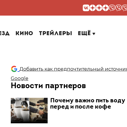
езд
Кино
Трейлеры
Ещё
Добавить как предпочтительный источник
Google
Новости партнеров
Почему важно пить воду
перед и после кофе