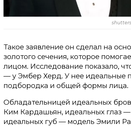
shutter
Такое заявление он сделал на ос
золотого сечения, которое помога
лицом. Исследование показало, ч
— у Эмбер Херд. У нее идеальные п
подбородка и общей формы лица.
Обладательницей идеальных брове
Ким Кардашьян, идеальных глаз — 
идеальных губ — модель Эмили Ра