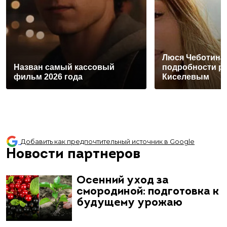
Люся Чеботина
Назван самый кассовый
подробности р
фильм 2026 года
Киселевым
Добавить как предпочтительный источник в Google
Новости партнеров
Осенний уход за
смородиной: подготовка к
будущему урожаю