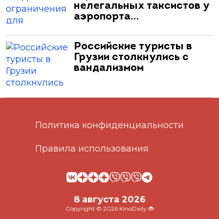
нелегальных таксистов у
аэропорта…
Российские туристы в
Грузии столкнулись с
вандализмом
Политика конфиденциальности
Правила использования
8 августа 2026
Copyright © 2026 KinoDaily 🐞