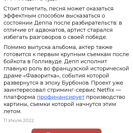
Стоит отметить, песня может оказаться
эффектным способом высказаться о
состоянии Деппа после разбирательств: в
отличие от адвокатов, артист старался
избегать разговоров о своей победе.
Помимо выпуска альбома, актер также
готовится к первым крупным съемкам после
бойкота в Голливуде. Депп исполнит
главную роль во французской исторической
драме «Фаворитка», события которой
развернутся в эпоху Бурбонов. Проект уже
заинтересовал стриминг-сервис Netflix —
платформа
профинансирует
производство
картины, съемки которой начнутся этим
летом.
11 Июля 2022