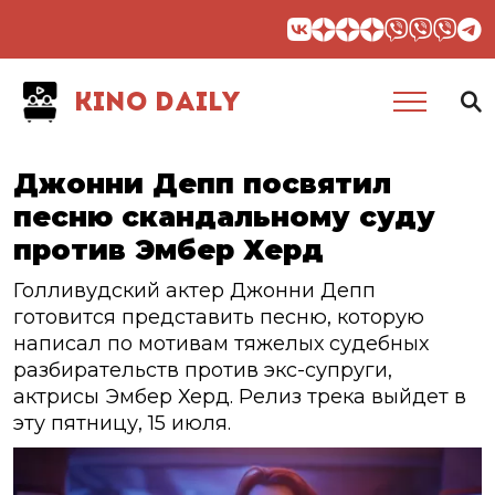
KINO DAILY
Джонни Депп посвятил
песню скандальному суду
против Эмбер Херд
Голливудский актер Джонни Депп
готовится представить песню, которую
написал по мотивам тяжелых судебных
разбирательств против экс-супруги,
актрисы Эмбер Херд. Релиз трека выйдет в
эту пятницу, 15 июля.