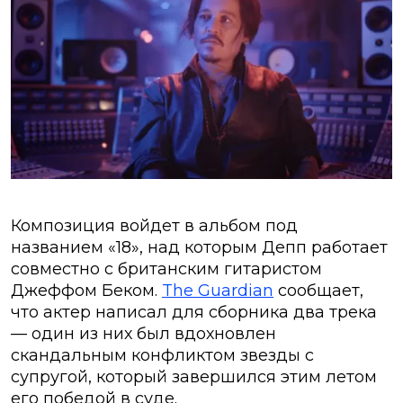
Композиция войдет в альбом под
названием «18», над которым Депп работает
совместно с британским гитаристом
Джеффом Беком.
The Guardian
сообщает,
что актер написал для сборника два трека
— один из них был вдохновлен
скандальным конфликтом звезды с
супругой, который завершился этим летом
его победой в суде.