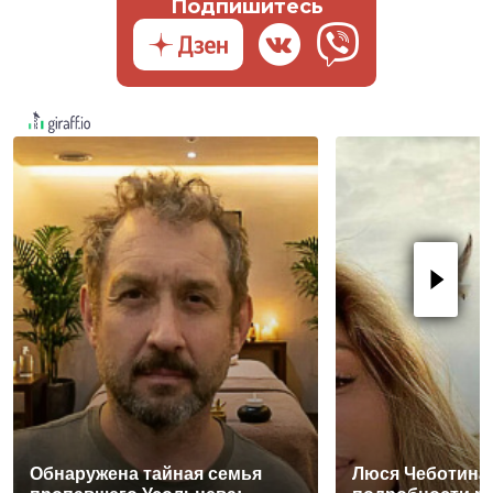
Подпишитесь
Обнаружена тайная семья
Люся Чеботина