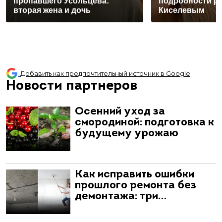
пропавшего Усольцева:
подробности р
вторая жена и дочь
Киселевым
Добавить как предпочтительный источник в Google
Новости партнеров
Осенний уход за
смородиной: подготовка к
будущему урожаю
Как исправить ошибки
прошлого ремонта без
демонтажа: три…