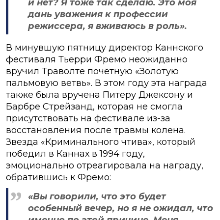
и нет? Я тоже так сделаю. Это моя
дань уважения к профессии
режиссера, я вживаюсь в роль».
В минувшую пятницу директор Каннского
фестиваля Тьерри Фремо неожиданно
вручил Траволте почётную «Золотую
пальмовую ветвь». В этом году эта награда
также была вручена Питеру Джексону и
Барбре Стрейзанд, которая не смогла
присутствовать на фестивале из-за
восстановления после травмы колена.
Звезда «Криминального чтива», который
победил в Каннах в 1994 году,
эмоционально отреагировала на награду,
обратившись к Фремо:
«Вы говорили, что это будет
особенный вечер, но я не ожидал, что
именно по этой причине. Меня