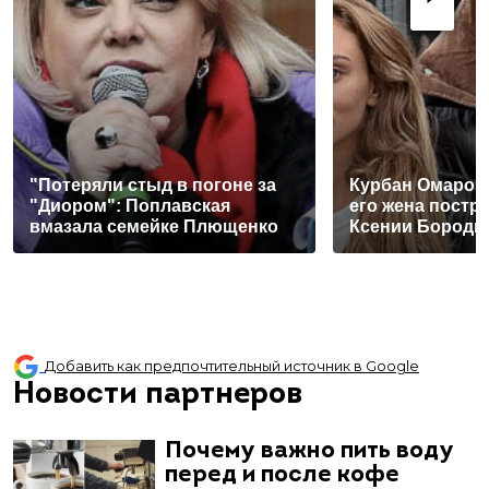
"Потеряли стыд в погоне за
Курбан Омаров 
"Диором": Поплавская
его жена постра
вмазала семейке Плющенко
Ксении Бороди
Добавить как предпочтительный источник в Google
Новости партнеров
Почему важно пить воду
перед и после кофе