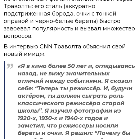
Траволты: его стиль (аккуратно
подстриженная борода, очки с тонкой
оправой и черно-белые береты) быстро
завоевал популярность и вызвал множество
вопросов.
В интервью CNN Траволта объяснил свой
новый имидж:
«Я в кино более 50 лет и, оглядываясь
назад, не вижу значительных
отличий между событиями. Я сказал
себе: “Теперь ты режиссёр. И, будучи
актёром, ты должен сыграть роль
классического режиссёра старой
школы”. Я изучал фотографии из
1920-х, 1930-х и 1940-х годов и
заметил, что режиссеры носили
береты и очки. Я решил: “Почему бы