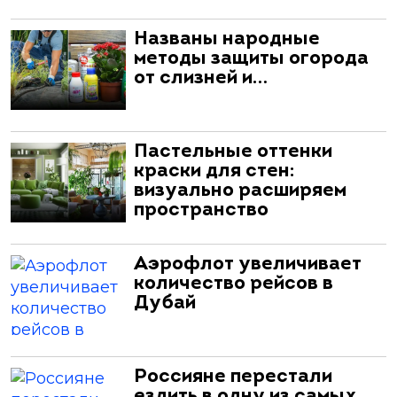
Названы народные
методы защиты огорода
от слизней и…
Пастельные оттенки
краски для стен:
визуально расширяем
пространство
Аэрофлот увеличивает
количество рейсов в
Дубай
Россияне перестали
ездить в одну из самых