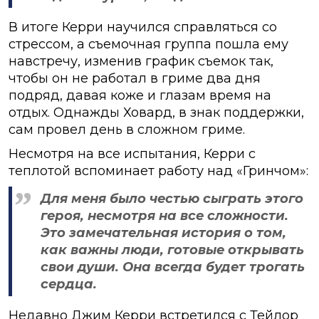
В итоге Керри научился справляться со
стрессом, а съемочная группа пошла ему
навстречу, изменив график съемок так,
чтобы он не работал в гриме два дня
подряд, давая коже и глазам время на
отдых. Однажды Ховард, в знак поддержки,
сам провел день в сложном гриме.
Несмотря на все испытания, Керри с
теплотой вспоминает работу над «Гринчом»:
Для меня было честью сыграть этого
героя, несмотря на все сложности.
Это замечательная история о том,
как важны люди, готовые открывать
свои души. Она всегда будет трогать
сердца.
Недавно Джим Керри встретился с Тейлор