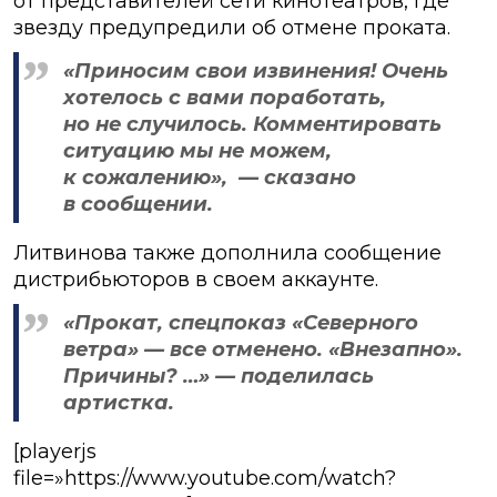
от представителей сети кинотеатров, где
звезду предупредили об отмене проката.
«Приносим свои извинения! Очень
хотелось с вами поработать,
но не случилось. Комментировать
ситуацию мы не можем,
к сожалению», — сказано
в сообщении.
Литвинова также дополнила сообщение
дистрибьюторов в своем аккаунте.
«Прокат, спецпоказ «Северного
ветра» — все отменено. «Внезапно».
Причины? …» — поделилась
артистка.
[playerjs
file=»https://www.youtube.com/watch?