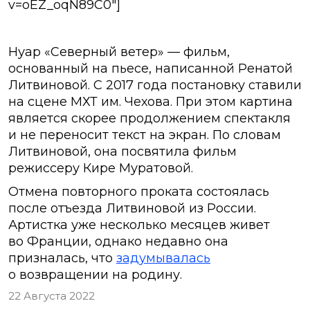
v=oEZ_oqN89C0″]
Нуар «Северный ветер» — фильм,
основанный на пьесе, написанной Ренатой
Литвиновой. С 2017 года постановку ставили
на сцене МХТ им. Чехова. При этом картина
является скорее продолжением спектакля
и не переносит текст на экран. По словам
Литвиновой, она посвятила фильм
режиссеру Кире Муратовой.
Отмена повторного проката состоялась
после отъезда Литвиновой из России.
Артистка уже несколько месяцев живет
во Франции, однако недавно она
призналась, что
задумывалась
о возвращении на родину.
22 Августа 2022