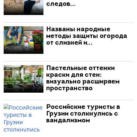
следов…
Названы народные
методы защиты огорода
от слизней и…
Пастельные оттенки
краски для стен:
визуально расширяем
пространство
Российские туристы в
Грузии столкнулись с
вандализмом