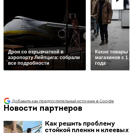
Дрон со взрывчаткой в
Какие товары п
аэропорту Лейпцига: собрали
магазинов с 1 а
все подробности
года
Добавить как предпочтительный источник в Google
Новости партнеров
Как решить проблему
стойкой пленки и клеевых