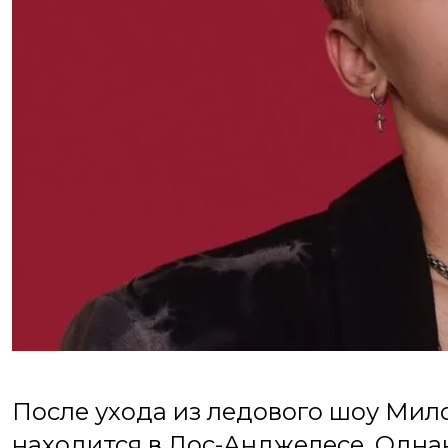
После ухода из ледового шоу Мило
находится в Лос-Анджелесе. Одна