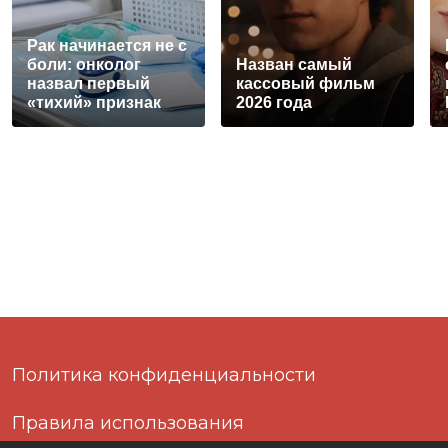
Рак начинается не с
боли: онколог
Назван самый
назвал первый
кассовый фильм
«тихий» признак
2026 года
болезни
Политика конфиденциальности
Правила использования