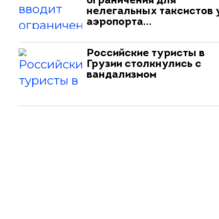
ограничения для
нелегальных таксистов 
аэропорта…
Российские туристы в
Грузии столкнулись с
вандализмом