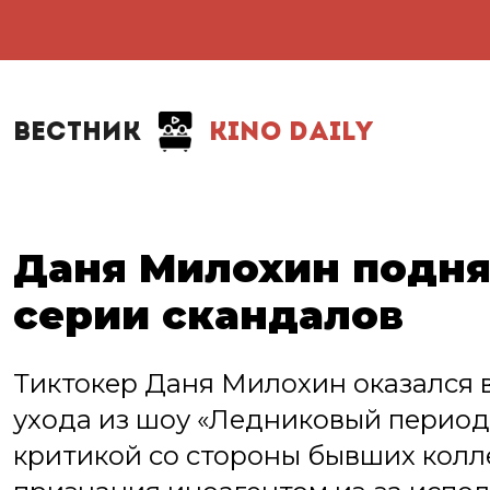
ВЕСТНИК
KINO DAILY
Даня Милохин подня
серии скандалов
Тиктокер Даня Милохин оказался 
ухода из шоу «Ледниковый период»
критикой со стороны бывших колле