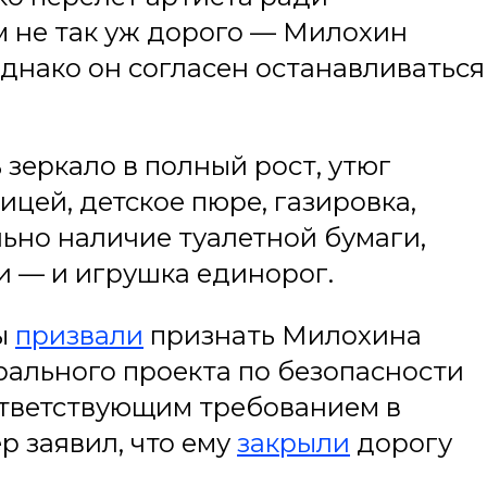
м не так уж дорого — Милохин
Однако он согласен останавливаться
зеркало в полный рост, утюг
ицей, детское пюре, газировка,
льно наличие туалетной бумаги,
и — и игрушка единорог.
ы
призвали
признать Милохина
рального проекта по безопасности
ответствующим требованием в
р заявил, что ему
закрыли
дорогу