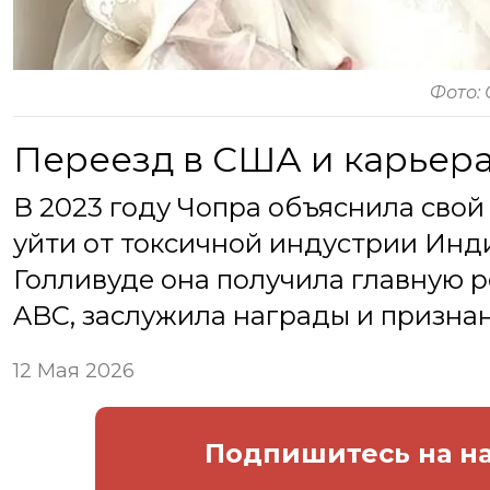
Фото:
Переезд в США и карьера
В 2023 году Чопра объяснила сво
уйти от токсичной индустрии Инд
Голливуде она получила главную р
ABC, заслужила награды и призна
12 Мая 2026
Подпишитесь
на н