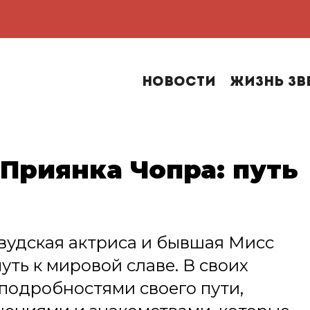
Новости
Жизнь зв
Приянка Чопра: путь
е
вудская актриса и бывшая Мисс
уть к мировой славе. В своих
подробностями своего пути,