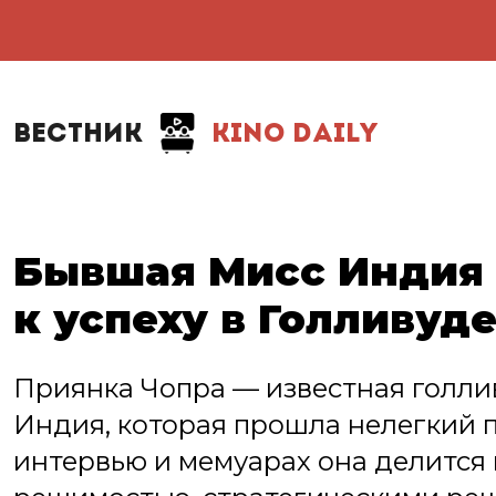
ВЕСТНИК
KINO DAILY
Бывшая Мисс Индия 
к успеху в Голливуд
Приянка Чопра — известная голли
Индия, которая прошла нелегкий п
интервью и мемуарах она делится 