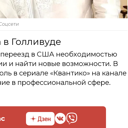
 Соцсети
 в Голливуде
й переезд в США необходимостью
ии и найти новые возможности. В
оль в сериале «Квантико» на канале
ние в профессиональной сфере.
ас