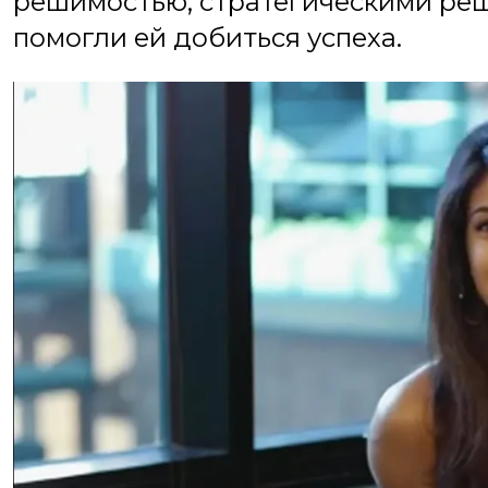
решимостью, стратегическими реш
помогли ей добиться успеха.