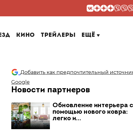
езд
Кино
Трейлеры
Ещё
Добавить как предпочтительный источник
Google
Новости партнеров
Обновление интерьера 
помощью нового ковра:
легко и…