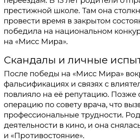
переездам. В 13 лет родители отпра
престижной школе. Там она столкну
провести время в закрытом состоя
победила на национальном конку
на «Мисс Мира».
Скандалы и личные испы
После победы на «Мисс Мира» вок
фальсификациях и связях с влияте
повлияло на её репутацию. Позже
операцию по совету врача, что выз
профессиональные трудности. Род
деятельности в кино, и она снялас
и «Противостояние».