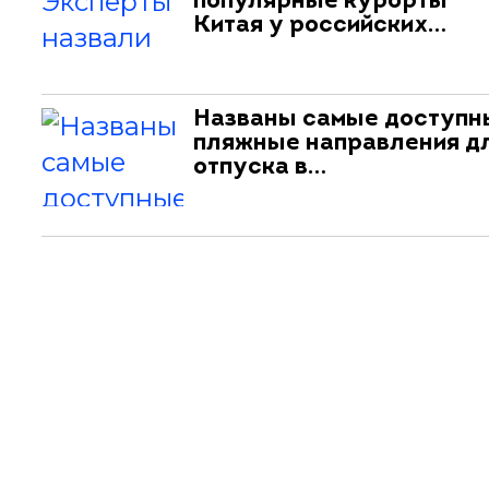
популярные курорты
Китая у российских…
Названы самые доступн
пляжные направления д
отпуска в…