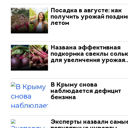
Посадка в августе: как
получить урожай поздни
летом
Названа эффективная
подкормка свеклы соль
для увеличения урожая
В Крыму снова
наблюдается дефицит
бензина
Эксперты назвали самы