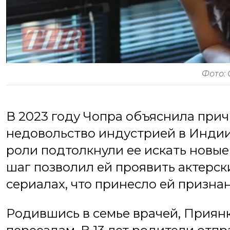
Фото:
В 2023 году Чопра объяснила при
недовольство индустрией в Индии,
роли подтолкнули ее искать новые
шаг позволил ей проявить актерск
сериалах, что принесло ей призна
Родившись в семье врачей, Приянк