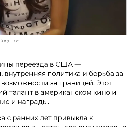
 Соцсети
чины переезда в США —
 внутренняя политика и борьба за
 возможности за границей. Этот
ий талант в американском кино и
ние и награды.
а с ранних лет привыкла к