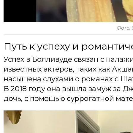
Фото:
Путь к успеху и романтич
Успех в Болливуде связан с нала
известных актеров, таких как Акш
насыщена слухами о романах с Ша
В 2018 году она вышла замуж за Дж
дочь, с помощью суррогатной мате