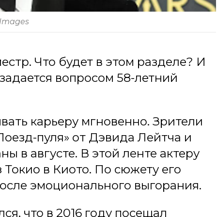
 Images
естр. Что будет в этом разделе? И
 задается вопросом 58-летний
ывать карьеру мгновенно. Зрители
Поезд-пуля» от Дэвида Лейтча и
ы в августе. В этой ленте актеру
 Токио в Киото. По сюжету его
после эмоционального выгорания.
ся, что в 2016 году посещал