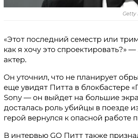
Getty
«Этот последний семестр или трим
как я хочу это спроектировать?» —
актер.
Он уточнил, что не планирует обр
еще увидят Питта в блокбастере «
Sony — он выйдет на большие экран
досталась роль убийцы в поезде из
герой вернулся к опасной работе 
В интервью GQ Питт также признал