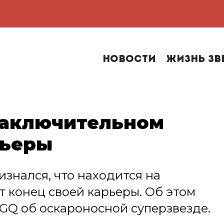
Новости
Жизнь зв
 заключительном
рьеры
знался, что находится на
 конец своей карьеры. Об этом
 GQ об оскароносной суперзвезде.