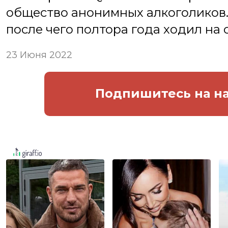
общество анонимных алкоголиков.
после чего полтора года ходил на 
23 Июня 2022
Подпишитесь
на н