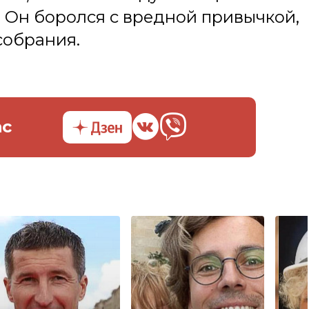
 Он боролся с вредной привычкой,
собрания.
ас