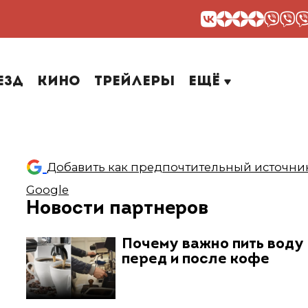
езд
Кино
Трейлеры
Ещё
Добавить как предпочтительный источник
Google
Новости партнеров
Почему важно пить воду
перед и после кофе