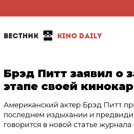
ВЕСТНИК
KINO DAILY
Брэд Питт заявил о
этапе своей кинока
Американский актер Брэд Питт при
последнем издыхании и предвидит
говорится в новой статье журнала