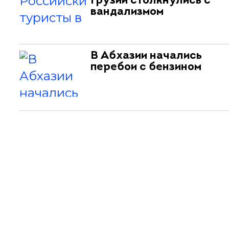
Грузии столкнулись с
вандализмом
В Абхазии начались
перебои с бензином