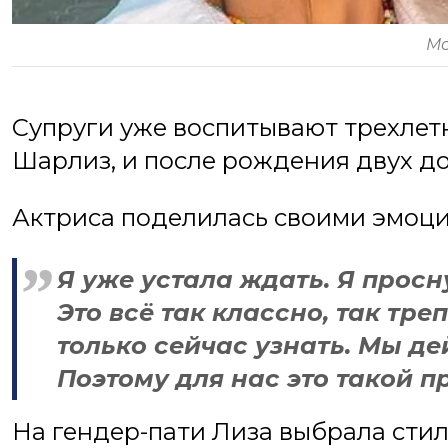
Мо
Супруги уже воспитывают трехлет
Шарлиз, и после рождения двух до
Актриса поделилась своими эмоци
Я уже устала ждать. Я просн
Это всё так классно, так тре
только сейчас узнать. Мы де
Поэтому для нас это такой п
На гендер-пати Лиза выбрала сти