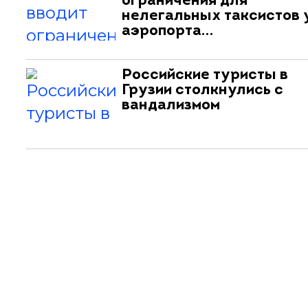
ограничения для
нелегальных таксистов 
аэропорта…
Российские туристы в
Грузии столкнулись с
вандализмом