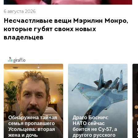
6 августа 2026
Несчастливые вещи Мэрилин Монро,
которые губят своих новых
владельцев
Обнаружена тайная
Драго Боснич:
семья пропавшего
НАТО сейчас
Усольцева: вторая
боится не Су-57, а
жена и дочь
другого русского