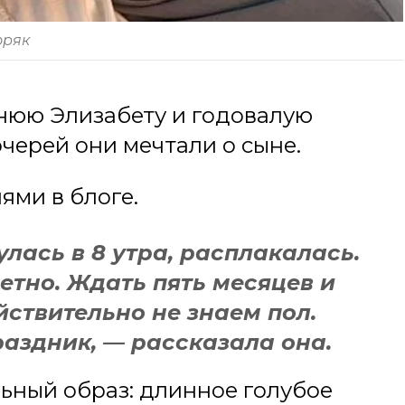
ряк
нюю Элизабету и годовалую
черей они мечтали о сыне.
ями в блоге.
улась в 8 утра, расплакалась.
петно. Ждать пять месяцев и
йствительно не знаем пол.
раздник, — рассказала она.
льный образ: длинное голубое