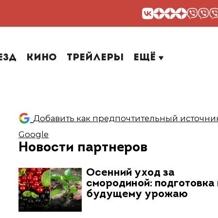
езд
Кино
Трейлеры
Ещё
Добавить как предпочтительный источник
Google
Новости партнеров
Осенний уход за
смородиной: подготовка 
будущему урожаю