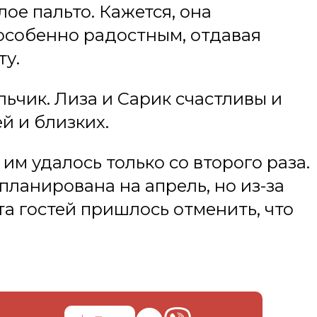
лое пальто. Кажется, она
 особенно радостным, отдавая
ту.
альчик. Лиза и Сарик счастливы и
й и близких.
 им удалось только со второго раза.
ланирована на апрель, но из-за
а гостей пришлось отменить, что