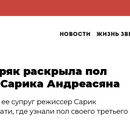
Новости
Жизнь зв
ряк раскрыла пол
 Сарика Андреасяна
 ее супруг режиссер Сарик
ти, где узнали пол своего третьего