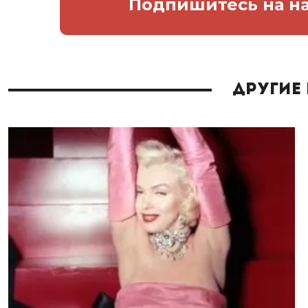
Подпишитесь
на н
Другие