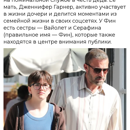
на поминальной службе в честь деда. Ее
мать, Дженнифер Гарнер, активно участвует
в жизни дочери и делится моментами из
семейной жизни в своих соцсетях. У Фин
есть сестры — Вайолет и Серафина
(правильное имя — Фин), которые также
находятся в центре внимания публики.