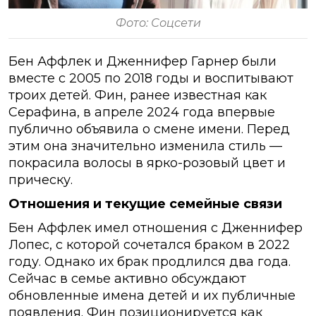
Фото: Соцсети
Бен Аффлек и Дженнифер Гарнер были
вместе с 2005 по 2018 годы и воспитывают
троих детей. Фин, ранее известная как
Серафина, в апреле 2024 года впервые
публично объявила о смене имени. Перед
этим она значительно изменила стиль —
покрасила волосы в ярко-розовый цвет и
прическу.
Отношения и текущие семейные связи
Бен Аффлек имел отношения с Дженнифер
Лопес, с которой сочетался браком в 2022
году. Однако их брак продлился два года.
Сейчас в семье активно обсуждают
обновленные имена детей и их публичные
появления. Фин позиционируется как