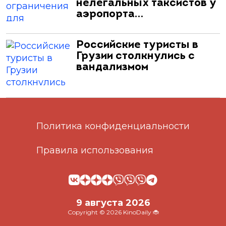
нелегальных таксистов у
аэропорта…
Российские туристы в
Грузии столкнулись с
вандализмом
Политика конфиденциальности
Правила использования
9 августа 2026
Copyright © 2026 KinoDaily 🐞