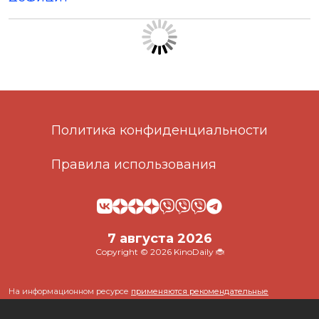
Политика конфиденциальности
Правила использования
7 августа 2026
Copyright © 2026 KinoDaily 🐞
На информационном ресурсе
применяются рекомендательные
технологии
(информационные технологии предоставления информации
на основе сбора, систематизации и анализа сведений, относящихся к