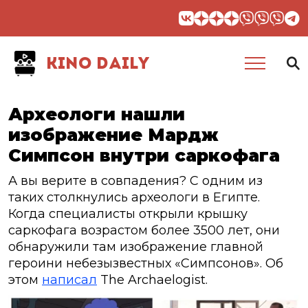
KINO DAILY
Археологи нашли
изображение Мардж
Симпсон внутри саркофага
А вы верите в совпадения? С одним из
таких столкнулись археологи в Египте.
Когда специалисты открыли крышку
саркофага возрастом более 3500 лет, они
обнаружили там изображение главной
героини небезызвестных «Симпсонов». Об
этом
написал
The Archaelogist.