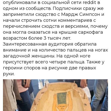
опубликовали в социальной сети reddit в
одном из сообществ. Подписчики сразу же
заприметили сходство с Мардж Симпсон и
начали строчить сотни комментариев с
перечислением сходств и версиями, почему
она могла оказаться на крышке саркофага
возрастом более 3 тысяч лет.
Заинтересованная аудитория обратила
внимание и на количество пальцев на ногах
загадочной женщины. На одной ноге
присутствует всего четыре пальца. Также у
героини споров на рисунке две правых
руки.