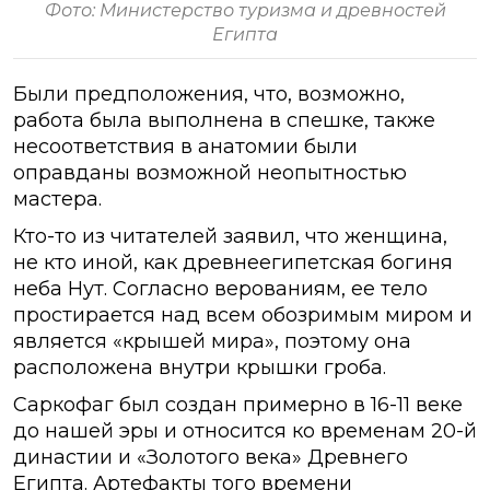
Фото: Министерство туризма и древностей
Египта
Были предположения, что, возможно,
работа была выполнена в спешке, также
несоответствия в анатомии были
оправданы возможной неопытностью
мастера.
Кто-то из читателей заявил, что женщина,
не кто иной, как древнеегипетская богиня
неба Нут. Согласно верованиям, ее тело
простирается над всем обозримым миром и
является «крышей мира», поэтому она
расположена внутри крышки гроба.
Саркофаг был создан примерно в 16-11 веке
до нашей эры и относится ко временам 20-й
династии и «Золотого века» Древнего
Египта. Артефакты того времени