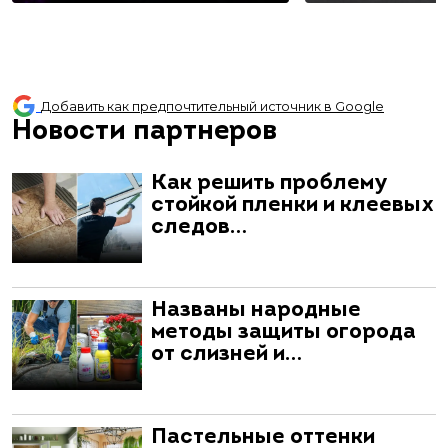
Добавить как предпочтительный источник в Google
Новости партнеров
Как решить проблему
стойкой пленки и клеевых
следов…
Названы народные
методы защиты огорода
от слизней и…
Пастельные оттенки