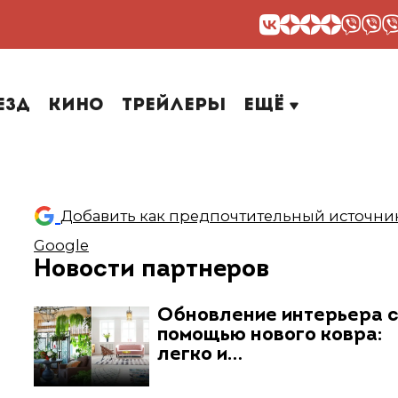
езд
Кино
Трейлеры
Ещё
Добавить как предпочтительный источник
Google
Новости партнеров
Обновление интерьера 
помощью нового ковра:
легко и…