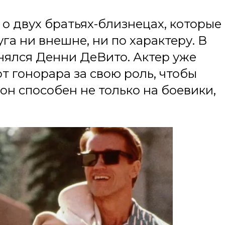
о двух братьях-близнецах, которые
га ни внешне, ни по характеру. В
нялся Денни ДеВито. Актер уже
от гонорара за свою роль, чтобы
он способен не только на боевики,