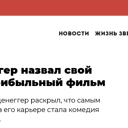
Новости
Жизнь зв
ер назвал свой
рибыльный фильм
неггер раскрыл, что самым
его карьере стала комедия
.