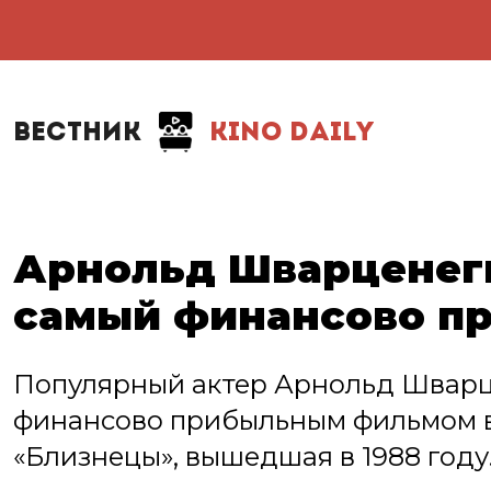
ВЕСТНИК
KINO DAILY
Арнольд Шварценегг
самый финансово п
Популярный актер Арнольд Шварце
финансово прибыльным фильмом в 
«Близнецы», вышедшая в 1988 году