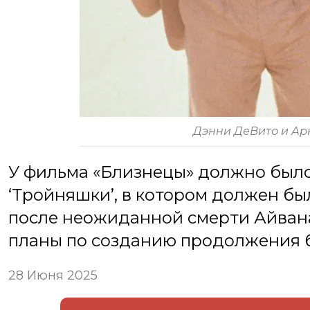
Дэнни ДеВито и А
У фильма «Близнецы» должно был
‘Тройняшки’, в котором должен б
после неожиданной смерти Айван
планы по созданию продолжения 
28 Июня 2025