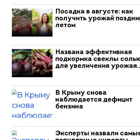
Посадка в августе: как
получить урожай поздни
летом
Названа эффективная
подкормка свеклы соль
для увеличения урожая
В Крыму снова
наблюдается дефицит
бензина
Эксперты назвали самы