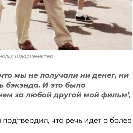
рнольд Шварценеггер
 что мы не получали ни денег, ни
 бэкэнда. И это было
чем за любой другой мой фильм’,
н подтвердил, что речь идет о более