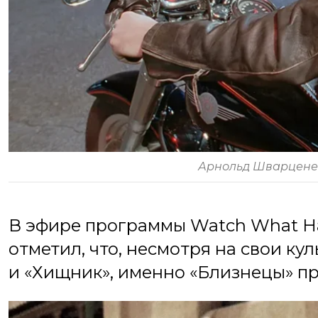
Арнольд Шварцене
В эфире программы Watch What Ha
отметил, что, несмотря на свои ку
и «Хищник», именно «Близнецы» п