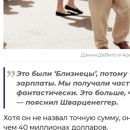
Дэнни ДеВито и А
Это были ‘Близнецы’, потому
зарплаты. Мы получали часть
фантастически. Это больше, 
— пояснил Шварценеггер.
Хотя он не назвал точную сумму, о
чем 40 миллионах долларов.