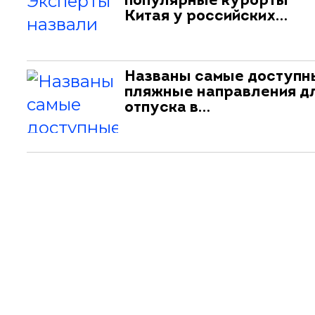
популярные курорты
Китая у российских…
Названы самые доступн
пляжные направления д
отпуска в…