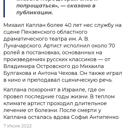
попрощаться», — сказано в
публикации.
Михаил Каплан более 40 лет нес службу на
сцене Пензенского областного
драматического театра им. А. В.
Луначарского. Артист исполнил около 70
ролей в постановках, основанных на
произведениях русских классиков — от
Владимира Островского до Михаила
Булгакова и Антона Чехова. Он также играл
в кино и преподавал сценическую речь.
Каплана похоронят в Израиле, где он
провел последние годы жизни. В теплом
климате артист проходил длительное
лечение от болезни. После смерти у
Каплана осталась вдова Софья Антипенко.
7 Июля 2022