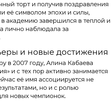
чный торт и получив поздравления
ли её символом эпохи и силы,
 в академию завершился в теплой и
а лично наблюдала за
.
ьеры и новые достижения
у в 2007 году, Алина Кабаева
я» и с тех пор активно занимается
йчас её имя ассоциируется не
зультатами, но и с ролью
ля новых чемпионок.