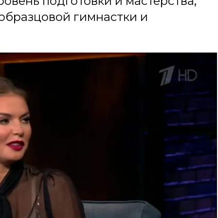
овень подготовки и мастерства,
образцовой гимнастки и