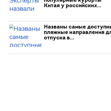
популярные курорты
Китая у российских…
Названы самые доступн
пляжные направления д
отпуска в…