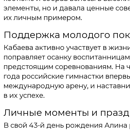
элементы, но и давала ценные со
их личным примером.
Поддержка молодого пок
Кабаева активно участвует в жизни
поправляет осанку воспитанницам 
предстоящим соревнованиям. На ч
года российские гимнастки впервы
международную арену, и наставни
в их успехе.
Личные моменты и празд
В свой 43-й день рождения Алина 