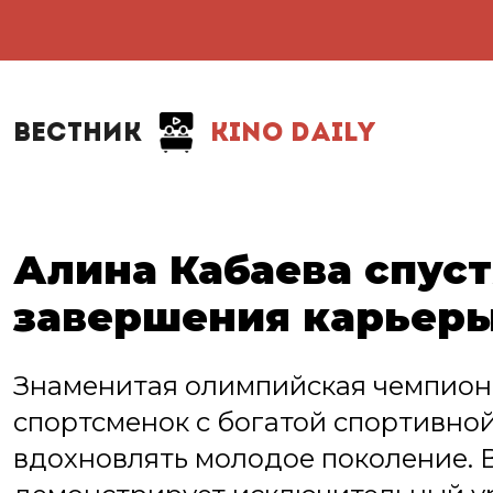
ВЕСТНИК
KINO DAILY
Алина Кабаева спуст
завершения карьеры
Знаменитая олимпийская чемпионк
спортсменок с богатой спортивно
вдохновлять молодое поколение. В