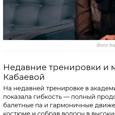
Фото: К
Недавние тренировки и 
Кабаевой
На недавней тренировке в академи
показала гибкость — полный прод
балетные па и гармоничные движе
костюме и собрав волосы в высоки