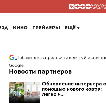
езд
Кино
Трейлеры
Ещё
Добавить как предпочтительный источник
Google
Новости партнеров
Обновление интерьера 
помощью нового ковра:
легко и…