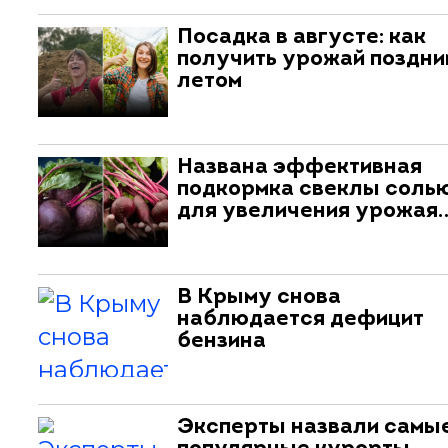
Посадка в августе: как
получить урожай поздни
летом
Названа эффективная
подкормка свеклы соль
для увеличения урожая
В Крыму снова
наблюдается дефицит
бензина
Эксперты назвали самы