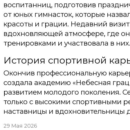
воспитанниц, подготовив праздни
от юных гимнасток, которые назва
красоты и грации. Недавний визит
вдохновляющей атмосфере, где он
тренировками и участвовала в них
История спортивной кар
Окончив профессиональную карьер
создала академию «Небесная граци
развитием молодого поколения. Се
только с высокими спортивными ре
наставницы и вдохновительницы д
29 Мая 2026