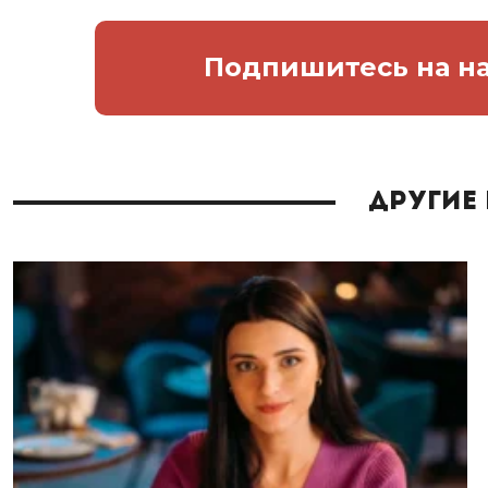
Подпишитесь
на н
Другие