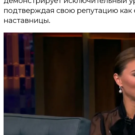
демонстрирует исключительный ур
подтверждая свою репутацию как 
наставницы.