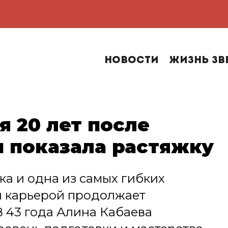
Новости
Жизнь зв
я 20 лет после
 показала растяжку
а и одна из самых гибких
й карьерой продолжает
 43 года Алина Кабаева